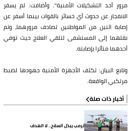
مرور أحد التشكيلات الأمنية". وأضافت: لم يسفر
الانفجار عن حدوث أي خسائر بالقوات بينما أسفر عن
إصابة اثنين من المواطنين تصادف مرورهما، وتم
نقلهما إلى المستشفى لتلقي العلاج حيث توفي
أحدهما متأثرا بإصابته.
وتابع البيان: تكثف الأجهزة الأمنية جهودها لضبط
مرتكبي الواقعة.
أخبار ذات صلة
ترمب يبدّل السلاح.. لا الهدف