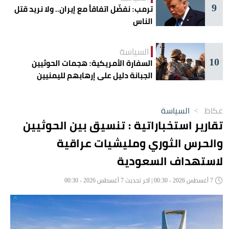
9
ترمب: نفضّل اتفاقاً مع إيران.. ولا نريد قتل
الناس
السياسة
10
السفارة الأمريكية: هجمات الحوثيين
الجبانة دليل على إرهابهم لليمنيين
عكاظ
>
السياسة
تقارير استخباراتية : تنسيق بين الحوثيين
والحرس الثوري ومليشيات عراقية
لاستهداف السعودية
7 أغسطس 2026 - 00:30 | آخر تحديث 7 أغسطس 2026 - 00:30