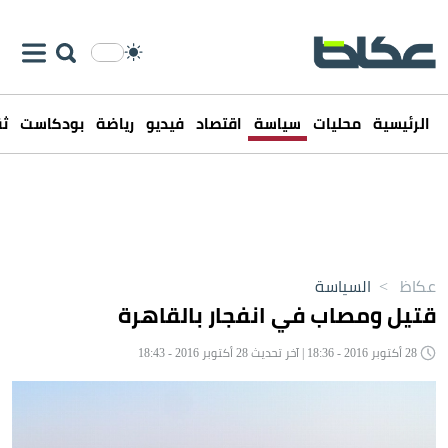
الرئيسية
محليات
سياسة
اقتصاد
فيديو
رياضة
بودكاست
ثق
عكاظ
>
السياسة
قتيل ومصاب في انفجار بالقاهرة
28 أكتوبر 2016 - 18:36 | آخر تحديث 28 أكتوبر 2016 - 18:43