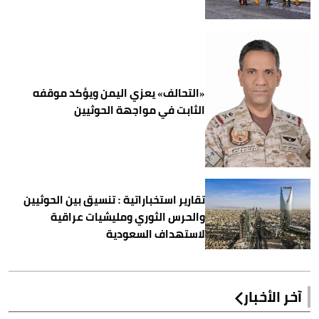
«التحالف» يعزي اليمن ويؤكد موقفه
الثابت في مواجهة الحوثيين
تقارير استخباراتية : تنسيق بين الحوثيين
والحرس الثوري ومليشيات عراقية
لاستهداف السعودية
آخر الأخبار