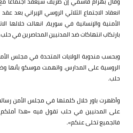
وقال بهرام قاسمي إن ظريف سيعقد اجتماعا مع ن
انعقاد الاجتماع الثلاثي الروسي الإيراني بعد ع
الأمنية والإنسانية في سورية، انهالت خلالها ا
بارتكاب انتهاكات ضد المدنيين المحاصرين في حلب.
الروسية على المدارس. واتهمت موسكو بأنها وضعت 
حلب.
وأظهرت باور خلال كلمتها في مجلس الأمن رسالة ق
على المدنيين في حلب تقول فيه «هذا أملكم ال
فالجميع تخلى عنكم».