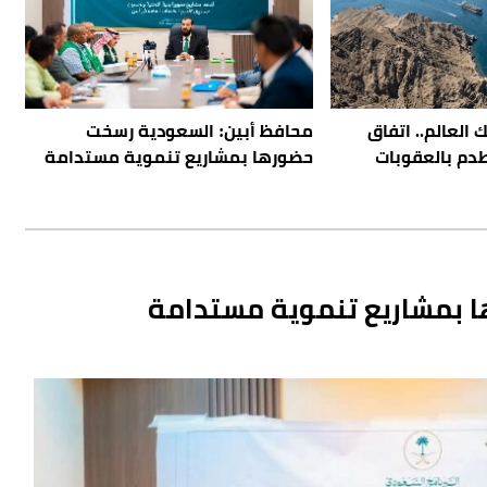
 العالم.. اتفاق
محافظ أبين: السعودية رسخت
طدم بالعقوبات
حضورها بمشاريع تنموية مستدامة
 بمشاريع تنموية مستدامة