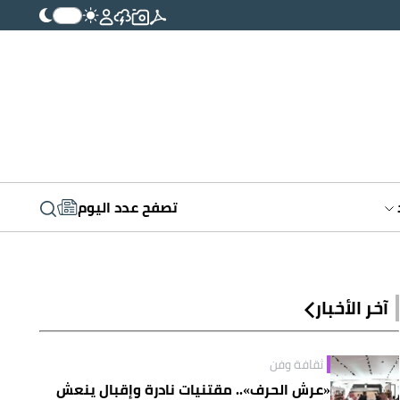
تصفح عدد اليوم
آخر الأخبار
ثقافة وفن
«عرش الحرف».. مقتنيات نادرة وإقبال ينعش