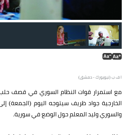
سامنثا باور
ا ف ب (نيويورك - دمشق)
مع استمرار قوات النظام السوري في قصف حلب، أعل
الخارجية جواد ظريف سيتوجه اليوم (الجمعة) إ
والسوري وليد المعلم حول الوضع في سورية.