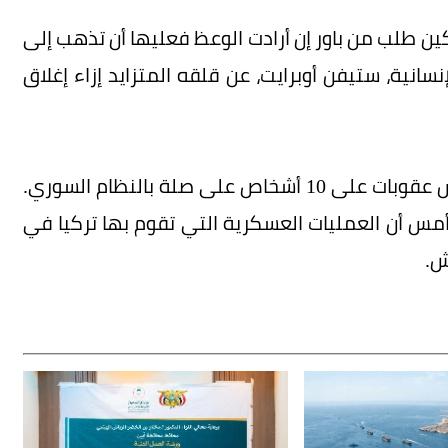
 طلب من باور إن أرادت الوعظ فعليها أن تذهب إلى
سانية، ستيفن أوبرايت، عن قلقه المتزايد إزاء إغلاق
على صعيد آخر، فرض الاتحاد الأوروبي في بيان أمس عقوبات على 10 أشخاص على صلة بالنظام السوري.
مس أن العمليات العسكرية التي تقوم بها تركيا في
ش.