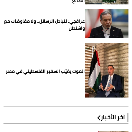
الضالع
عراقجي: نتبادل الرسائل.. ولا مفاوضات مع
واشنطن
الموت يغيّب السفير الفلسطيني في مصر
آخر الأخبار