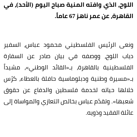
اللوح، الذي وافته المنية صباح اليوم (الأحد)، في
القاهرة، عن عمر ناهز 67 عاماً.
ونعى الرئيس الفلسطيني محمود عباس، السفير
دياب اللوح، ووصفه في بيان صادر عن السفارة
الفلسطينية بالقاهرة، بـ«القائد الوطني»، مشيداً
بـ«مسيرة وطنية ودبلوماسية حافلة بالعطاء، كرّس
خلالها حياته لخدمة فلسطين والدفاع عن حقوق
شعبها». وتقدّم عباس بخالص التعازي والمواساة إلى
عائلة الفقيد وذويه.