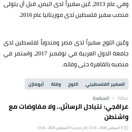
وفي عام 2013، عُين سفيراً لدى اليمن، قبل أن يتولى
منصب سفير فلسطين لدى موريتانيا عام 2016.
وعُين اللوح سفيراً لدى مصر ومندوباً لفلسطين لدى
جامعة الدول العربية في نوفمبر 2017، واستمر في
منصبه بالقاهرة حتى وفاته.
السفير الفلسطيني
اللوح
وفاة
أبومازن
عكاظ
>
السياسة
عراقجي: نتبادل الرسائل.. ولا مفاوضات مع
واشنطن
9 أغسطس 2026 - 13:16 | آخر تحديث 9 أغسطس 2026 - 13:16