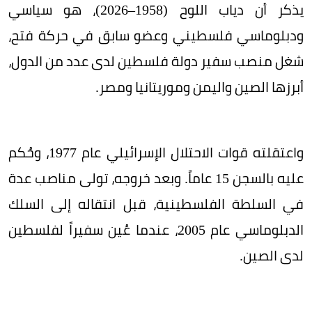
يذكر أن دياب اللوح (1958–2026)، هو سياسي
ودبلوماسي فلسطيني وعضو سابق في حركة فتح،
شغل منصب سفير دولة فلسطين لدى عدد من الدول،
أبرزها الصين واليمن وموريتانيا ومصر.
واعتقلته قوات الاحتلال الإسرائيلي عام 1977، وحُكم
عليه بالسجن 15 عاماً. وبعد خروجه، تولى مناصب عدة
في السلطة الفلسطينية، قبل انتقاله إلى السلك
الدبلوماسي عام 2005، عندما عُين سفيراً لفلسطين
لدى الصين.