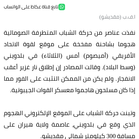
تابع قناة عكاظ على الواتساب
ا.ف.ب (مقديشو)
نفذت عناصر من حركة الشباب المتطرفة الصومالية
هجوما بشاحنة مفخخة على موقع لقوة الاتحاد
الأفريقي (أميصوم) أمس (الثلاثاء) في بلدويني
(وسط البلاد). وقالت المصادر إن إطلاق نار غزير أعقب
الانفجار. ولم يكن من الممكن التثبت على الفور مما
إذا كان مسلحون هاجموا معسكر القوات الجيبوتية.
وتبنت حركة الشباب على الموقع الإلكتروني الهجوم
الذي وقع في بلدويني، عاصمة ولاية هيران على
مسافة 300 كيلومتر شمالي مقديشو.