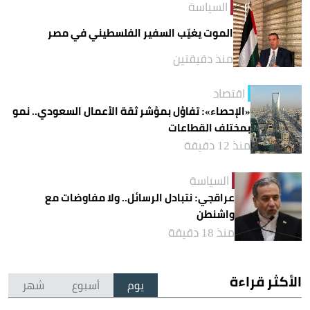
السياسة
الموت يغيّب السفير الفلسطيني في مصر
منذ دقيقتين
اقتصاد
«الإحصاء»: تفاؤل بمؤشر ثقة الأعمال السعودي.. نمو
بمختلف القطاعات
منذ 12 دقيقة
السياسة
عراقجي: نتبادل الرسائل.. ولا مفاوضات مع
واشنطن
منذ 18 دقيقة
الأكثر قراءة
يوم
أسبوع
شهر