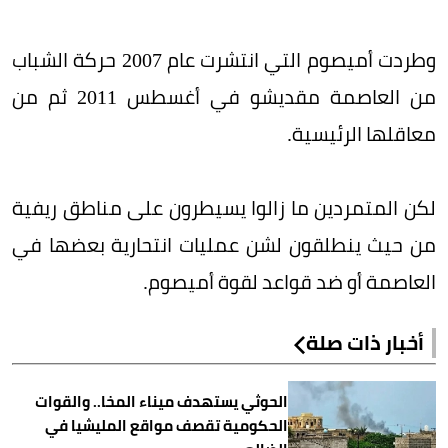
وطردت أميصوم التي انتشرت عام 2007 حركة الشباب
من العاصمة مقديشو في أغسطس 2011 ثم من
معاقلها الرئيسية.
لكن المتمردين ما زالوا يسيطرون على مناطق ريفية
من حيث ينطلقون لشن عمليات انتحارية بعضها في
العاصمة أو ضد قواعد لقوة أميصوم.
أخبار ذات صلة
الحوثي يستهدف ميناء المخا.. والقوات
الحكومية تقصف مواقع المليشيا في