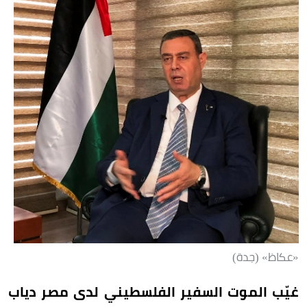
«عكاظ» (جدة)
غيّب الموت السفير الفلسطيني لدى مصر دياب