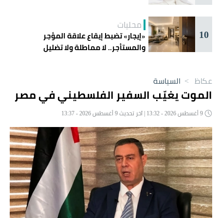
محليات
10
«إيجار» تضبط إيقاع علاقة المؤجر
والمستأجر.. لا مماطلة ولا تضليل
عكاظ
>
السياسة
الموت يغيّب السفير الفلسطيني في مصر
9 أغسطس 2026 - 13:32 | آخر تحديث 9 أغسطس 2026 - 13:37