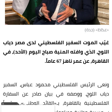
«عكاظ» (جدة)
غيّب الموت السفير الفلسطيني لدى مصر دياب
اللوح، الذي وافته المنية صباح اليوم (الأحد)، في
القاهرة، عن عمر ناهز 67 عاماً.
ونعى الرئيس الفلسطيني محمود عباس، السفير
دياب اللوح، ووصفه في بيان صادر عن السفارة
الفلسطينية بالقاهرة، بـ«القائد الوطني»، مشيداً