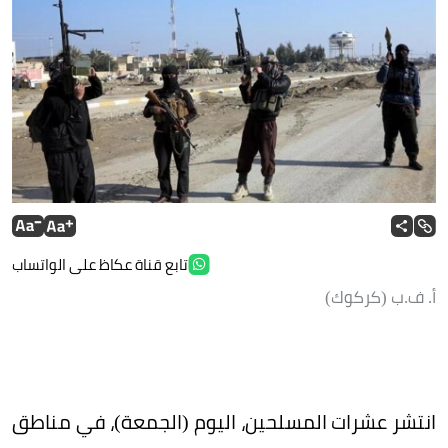
تابع قناة عكاظ على الواتساب
أ. ف.ب (كركوك)
انتشر عشرات المسلحين، اليوم (الجمعة)، في مناطق