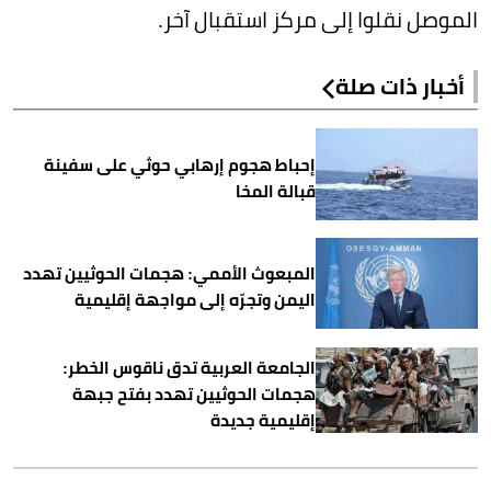
الموصل نقلوا إلى مركز استقبال آخر.
أخبار ذات صلة
إحباط هجوم إرهابي حوثي على سفينة
قبالة المخا
المبعوث الأممي: هجمات الحوثيين تهدد
اليمن وتجرّه إلى مواجهة إقليمية
الجامعة العربية تدق ناقوس الخطر:
هجمات الحوثيين تهدد بفتح جبهة
إقليمية جديدة