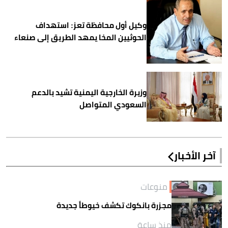
وكيل أول محافظة تعز: استهداف
الحوثيين المخا يمهد الطريق إلى صنعاء
وزيرة الخارجية اليمنية تشيد بالدعم
السعودي المتواصل
آخر الأخبار
منوعات
مجزرة بانكوك تكشف خيوطاً جديدة
منذ ساعة