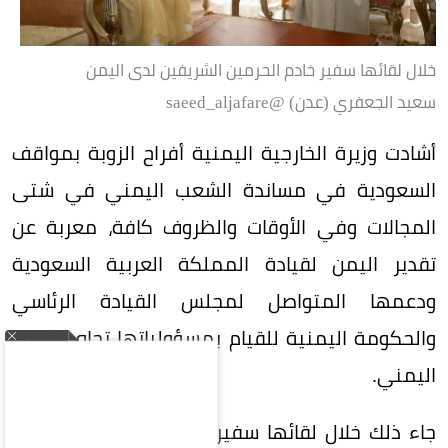
خلال لقائها سفير خادم الحرمين الشريفين لدى اليمن
سعيد الجعفري (عدن) ‏@saeed_aljafare
أشادت وزيرة الخارجية اليمنية أفراح الزوبة بمواقف
السعودية في مساندة الشعب اليمني في شتى
المجالات وفي الأوقات والظروف كافة، معربة عن
تقدير اليمن لقيادة المملكة العربية السعودية
ودعمها المتواصل لمجلس القيادة الرئاسي
والحكومة اليمنية للقيام بمسؤولياتها تجاه الشعب
اليمني.
جاء ذلك خلال لقائها سفير خادم الحرمين الشريفين