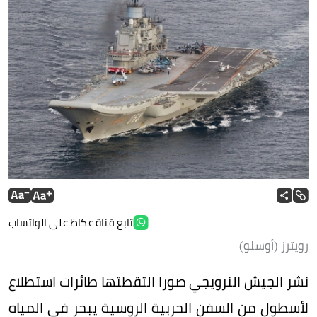
تابع قناة عكاظ على الواتساب
رويترز (أوسلو)
نشر الجيش النرويجي صورا التقطتها طائرات استطلاع
لأسطول من السفن الحربية الروسية يبحر في المياه