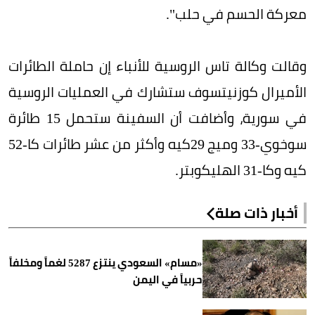
معركة الحسم في حلب".
وقالت وكالة تاس الروسية للأنباء إن حاملة الطائرات
الأميرال كوزنيتسوف ستشارك في العمليات الروسية
في سورية، وأضافت أن السفينة ستحمل 15 طائرة
سوخوي-33 وميج 29كيه وأكثر من عشر طائرات كا-52
كيه وكا-31 الهليكوبتر.
أخبار ذات صلة
«مسام» السعودي ينتزع 5287 لغماً ومخلفاً
حربياً في اليمن