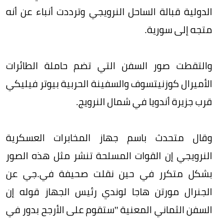
الدولية قبالة الساحل النرويجي وترددت أنباء عن أنه
متجه إلى سورية.
والتقطت صور السفن التي تضم حاملة الطائرات
الأميرال كوزنيتسوف والسفينة الحربية بيوتر فيليكي
قرب جزيرة أندويا في شمال النرويج.
وقال متحدث باسم جهاز المخابرات العسكرية
النرويجي إن القوات المسلحة تنشر مثل هذه الصور
بشكل متكرر في حين نقلت صحيفة في.جي عن
الجنرال مورتن هاجا لوندي رئيس الجهاز قوله إن
السفن الثماني المعنية "ستقوم على الأرجح بدور في