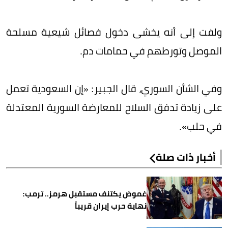
ولفت إلى أنه يخشى دخول فصائل شيعية مسلحة
الموصل وتورطهم في حمامات دم.
وفي الشأن السوري، قال الجبير: «إن السعودية تعمل
على زيادة تدفق السلاح للمعارضة السورية المعتدلة
في حلب».
أخبار ذات صلة
غموض يكتنف مستقبل هرمز.. ترمب:
نهاية حرب إيران قريباً