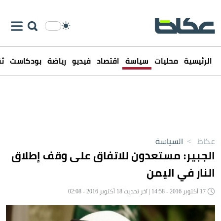
الرئيسية
محليات
سياسة
اقتصاد
فيديو
رياضة
بودكاست
ثق
عكاظ
>
السياسة
الجبير: مستعدون للاتفاق على وقف إطلاق
النار في اليمن
17 أكتوبر 2016 - 14:58 | آخر تحديث 18 أكتوبر 2016 - 02:08