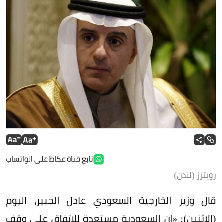
تابع قناة عكاظ على الواتساب
رويترز (لندن)
قال وزير الخارجية السعودي عادل الجبير، اليوم
(الاثنين): «إن السعودية مستعدة للاتفاق على وقف