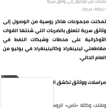
تمكنت من الوصول إلى وثائق سرية
«عكاظ» (جدة)
تمكنت مجموعات هاكر روسية من الوصول إلى
وثائق سرية تتعلق بالضربات التي شنتها القوات
الأوكرانية على محطات وشبكات النفط في
مقاطعتي لينينغراد وكالينينغراد في يوليو من
العام الحالي.
مراسلات ووثائق تكشق الإحداثيات
ونقلت وكالة «تاس» الروسية عن المخترقين بأنهم