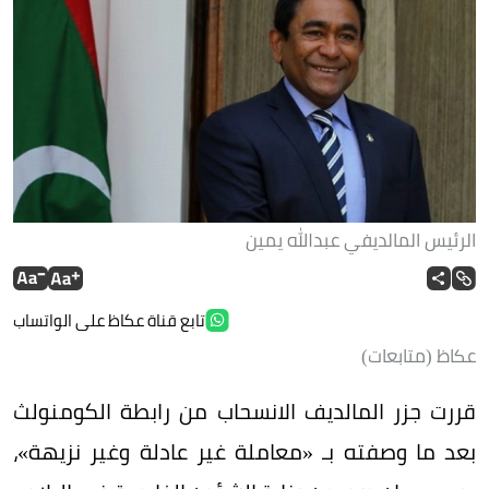
الرئيس المالديفي عبدالله يمين
تابع قناة عكاظ على الواتساب
عكاظ (متابعات)
قررت جزر المالديف الانسحاب من رابطة الكومنولث
بعد ما وصفته بـ «معاملة غير عادلة وغير نزيهة»،