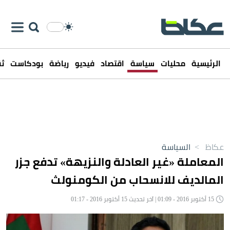
الرئيسية
محليات
سياسة
اقتصاد
فيديو
رياضة
بودكاست
ثق
عكاظ
>
السياسة
المعاملة «غير العادلة والنزيهة» تدفع جزر
المالديف للانسحاب من الكومنولث
15 أكتوبر 2016 - 01:09 | آخر تحديث 15 أكتوبر 2016 - 01:17