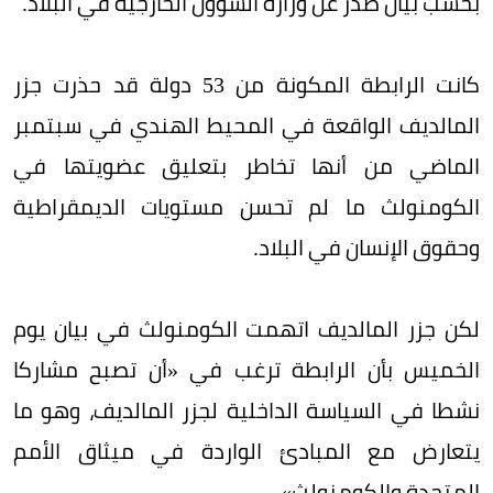
بحسب بيان صدر عن وزارة الشؤون الخارجية في البلاد.
كانت الرابطة المكونة من 53 دولة قد حذرت جزر
المالديف الواقعة في المحيط الهندي في سبتمبر
الماضي من أنها تخاطر بتعليق عضويتها في
الكومنولث ما لم تحسن مستويات الديمقراطية
وحقوق الإنسان في البلاد.
لكن جزر المالديف اتهمت الكومنولث في بيان يوم
الخميس بأن الرابطة ترغب في «أن تصبح مشاركا
نشطا في السياسة الداخلية لجزر المالديف، وهو ما
يتعارض مع المبادئ الواردة في ميثاق الأمم
المتحدة والكومنولث».