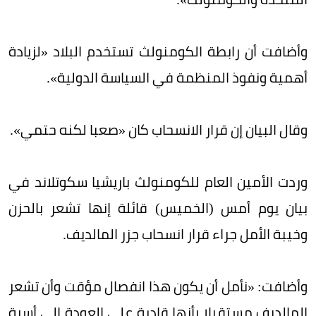
وأضافت أن رابطة الكومنولث تستخدم البلاد «لزيادة
أهمية ونفوذ المنظمة في السياسة الدولية».
وقال البيان إن قرار الانسحاب كان «صعبا لكنه حتمي».
وردت الأمين العام للكومنولث باريشيا سكوتلاند في
بيان يوم أمس (الخميس) قائلة إنها تشعر بالحزن
وخيبة الأمل جراء قرار انسحاب جزر المالديف.
وأضافت: «نأمل أن يكون هذا انفصال مؤقت وأن تشعر
المالديف مستقبلا بأنها قادرة على العودة إلى أسرة