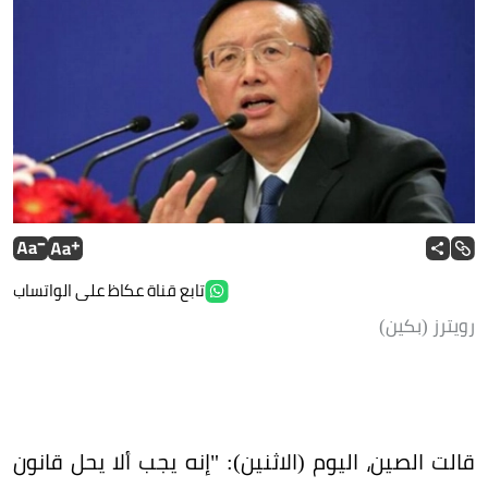
تابع قناة عكاظ على الواتساب
رويترز (بكين)
قالت الصين، اليوم (الاثنين): "إنه يجب ألا يحل قانون