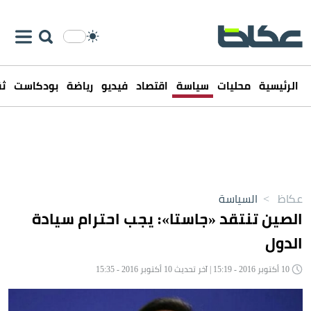
الرئيسية
محليات
سياسة
اقتصاد
فيديو
رياضة
بودكاست
ثق
عكاظ
>
السياسة
الصين تنتقد «جاستا»: يجب احترام سيادة
الدول
10 أكتوبر 2016 - 15:19 | آخر تحديث 10 أكتوبر 2016 - 15:35