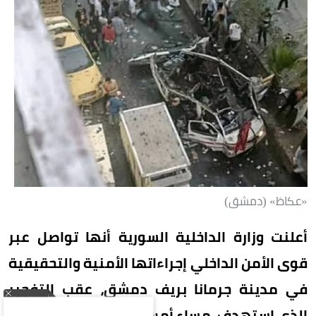
«عكاظ» (دمشق)
أعلنت وزارة الداخلية السورية أنها تواصل عبر
قوى الأمن الداخلي إجراءاتها الأمنية والتحقيقية
في مدينة جرمانا بريف دمشق، عقب التفجير
الذي استهدف، مساء أمس (الخميس)، حافلة نقل