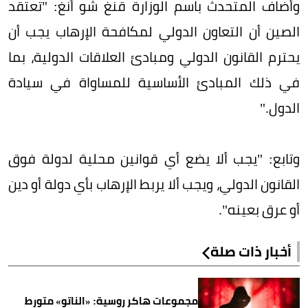
وأضاف المتحدث باسم الوزارة قنغ شو أنغ: "تعتقد
الصين أن التعاون الدولي لمكافحة الإرهاب يجب أن
يحترم القانون الدولي ومبادئ العلاقات الدولية، بما
في ذلك المبادئ الأساسية للمساواة في سيادة
الدول."
وتابع: "يجب ألا يضع أي قوانين محلية لدولة فوق
القانون الدولي، ويجب ألا يربط الإرهاب بأي دولة أو دين
أو عرق بعينه".
أخبار ذات صلة
مجموعات هاكر روسية: «الناتو» متورط