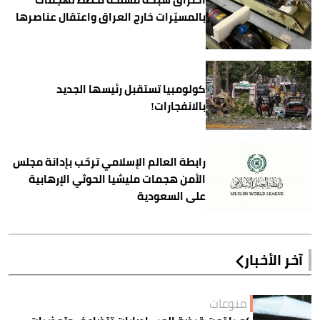
بالمسيّرات خارج العراق واعتقال عناصرها
كولومبيا تستقبل رئيسها الجديد
بالانفجارات!
رابطة العالم الإسلامي ترحّب بإدانة مجلس
الأمن هجمات مليشيا الحوثي الإرهابية
على السعودية
آخر الأخبار
منوعات