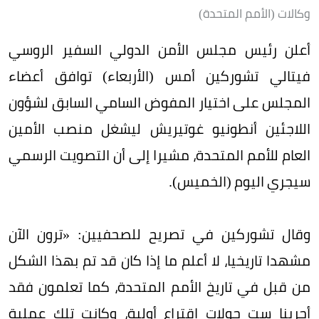
وكالات (الأمم المتحدة)
أعلن رئيس مجلس الأمن الدولي السفير الروسي
فيتالي تشوركين أمس (الأربعاء) توافق أعضاء
المجلس على اختيار المفوض السامي السابق لشؤون
اللاجئين أنطونيو غوتيريش ليشغل منصب الأمين
العام للأمم المتحدة، مشيرا إلى أن التصويت الرسمي
سيجري اليوم (الخميس).
وقال تشوركين في تصريح للصحفيين: «ترون الآن
مشهدا تاريخيا، لا أعلم ما إذا كان قد تم بهذا الشكل
من قبل في تاريخ الأمم المتحدة، كما تعلمون فقد
أجرينا ست جولات اقتراع أولية، وكانت تلك عملية