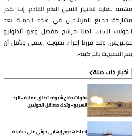
مهمة للغاية لاختيار الأمين العام القادم. إننا نقدر
مشاركة جميع المرشحين في هذه الحملة بعد
الجولات الست، لدينا مرشح مفضل وهو أنطونيو
غوتيريش. وقد قررنا إجراء تصويت رسمي ونأمل أن
يتم التصويت بالتزكية».
أخبار ذات صلة
«قوات دفاع شبوة» تطلق عملية «الرد
السريع» وتدك معاقل الحوثيين
إحباط هجوم إرهابي حوثي على سفينة