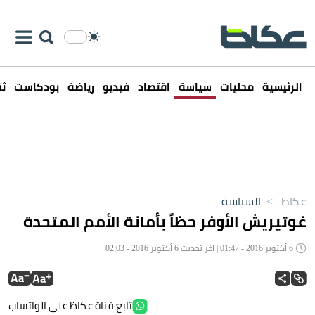
الرئيسية
محليات
سياسة
اقتصاد
فيديو
رياضة
بودكاست
ثق
عكاظ
>
السياسة
غوتيريش الأوفر حظاً بأمانة الأمم المتحدة
6 أكتوبر 2016 - 01:47 | آخر تحديث 6 أكتوبر 2016 - 02:03
تابع قناة عكاظ على الواتساب