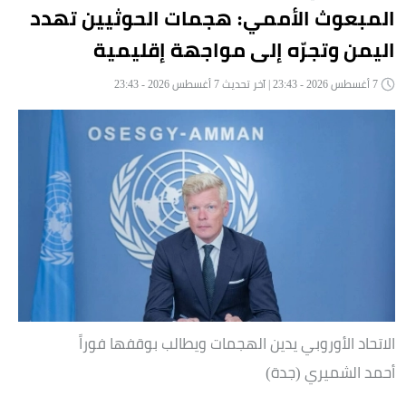
المبعوث الأممي: هجمات الحوثيين تهدد
اليمن وتجرّه إلى مواجهة إقليمية
7 أغسطس 2026 - 23:43 | آخر تحديث 7 أغسطس 2026 - 23:43
الاتحاد الأوروبي يدين الهجمات ويطالب بوقفها فوراً
أحمد الشميري (جدة)