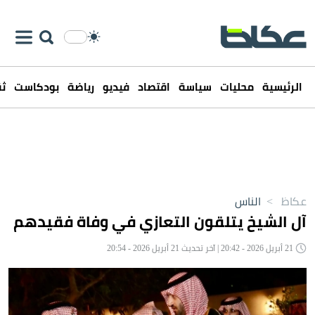
الرئيسية
محليات
سياسة
اقتصاد
فيديو
رياضة
بودكاست
ثق
عكاظ
>
الناس
آل الشيخ يتلقون التعازي في وفاة فقيدهم
21 أبريل 2026 - 20:42 | آخر تحديث 21 أبريل 2026 - 20:54