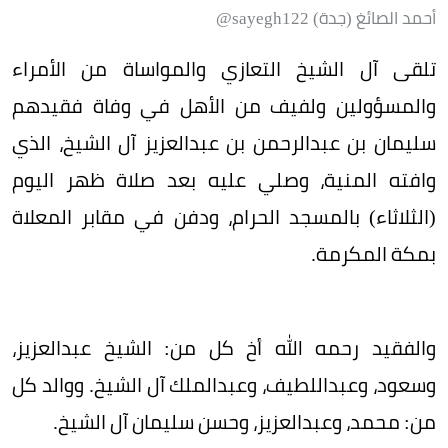
أحمد الصائغ (جدة) sayegh122@
تلقى آل الشيخ التعازي والمواساة من الأمراء
والمسؤولين ولفيف من الأهل في وفاة فقيدهم
سليمان بن عبدالرحمن بن عبدالعزيز آل الشيخ، الذي
وافته المنية، وصلي عليه بعد صلاة ظهر اليوم
(الثلاثاء) بالمسجد الحرام، ودفن في مقابر المعلاة
بمكة المكرمة.
والفقيد رحمه الله أخ كل من: الشيخ عبدالعزيز،
وسعود، وعبداللطيف، وعبدالملك آل الشيخ. ووالد كل
من: محمد، وعبدالعزيز، وحسن سليمان آل الشيخ.