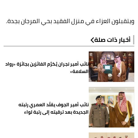
ويتقبلون العزاء في منزل الفقيد بحي المرجان بجدة.
أخبار ذات صلة
نائب أمير نجران يُكرِّم الفائزين بجائزة «رواد
السلامة»
نائب أمير الجوف يقلّد العمري رتبته
الجديدة بعد ترقيته إلى رتبة لواء