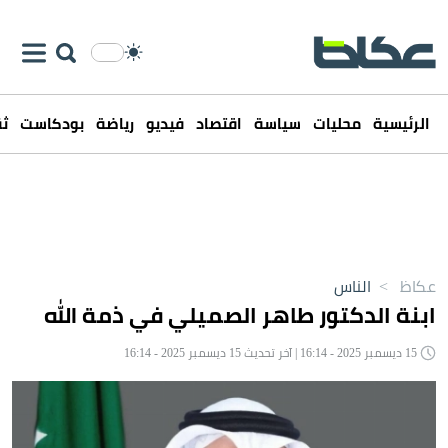
الرئيسية
محليات
سياسة
اقتصاد
فيديو
رياضة
بودكاست
ثق
عكاظ
>
الناس
ابنة الدكتور طاهر الصميلي في ذمة الله
15 ديسمبر 2025 - 16:14 | آخر تحديث 15 ديسمبر 2025 - 16:14