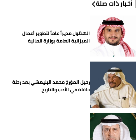
أخبار ذات صلة
الهذلول مديراً عاماً لتطوير أعمال
الميزانية العامة بوزارة المالية
رحيل المؤرخ محمد البليهشي بعد رحلة
حافلة في الأدب والتاريخ