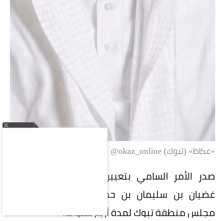
«عكاظ» (تبوك) okaz_online@
صدر الأمر السامي بتعيين الدكتور ضيف الله بن
غضيان بن سليمان بن حمرون العنزي عضواً في
مجلس منطقة تبوك لمدة أربع سنوات.