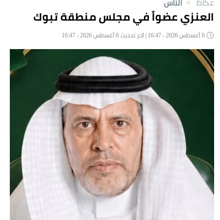
عكاظ
>
الناس
العنزي عضواً في مجلس منطقة تبوك
6 أغسطس 2026 - 16:47 | آخر تحديث 6 أغسطس 2026 - 16:47