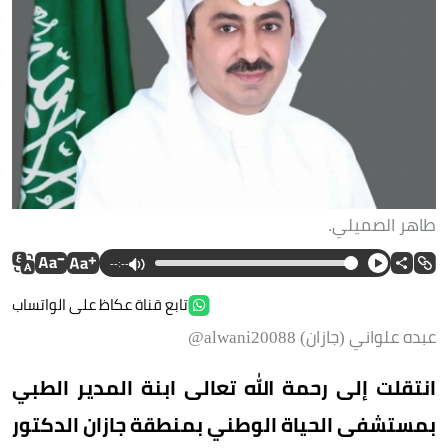
طاهر الصميلي.
--:--
تابع قناة عكاظ على الواتساب
عبده علواني (جازان) alwani20088@
انتقلت إلى رحمة الله تعالى ابنة المدير الطبي
بمستشفى الحياة الوطني بمنطقة جازان الدكتور