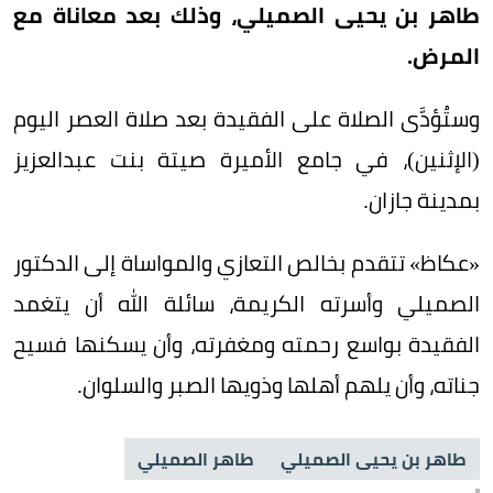
طاهر بن يحيى الصميلي، وذلك بعد معاناة مع
المرض.
وستُؤدَّى الصلاة على الفقيدة بعد صلاة العصر اليوم
(الإثنين)، في جامع الأميرة صيتة بنت عبدالعزيز
بمدينة جازان.
«عكاظ» تتقدم بخالص التعازي والمواساة إلى الدكتور
الصميلي وأسرته الكريمة، سائلة الله أن يتغمد
الفقيدة بواسع رحمته ومغفرته، وأن يسكنها فسيح
جناته، وأن يلهم أهلها وذويها الصبر والسلوان.
طاهر بن يحيى الصميلي
طاهر الصميلي