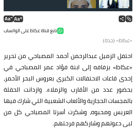
تابع قناة عكاظ على الواتساب
«عكاظ» (جدة)
العريس عبدالرحمن المصباحي.
احتفل الزميل عبدالرحمن أحمد المصباحي من تحرير
«عكاظ» بزفافه إلى ابنة فؤاد عمر المصباحي في
إحدى قاعات الاحتفالات الكبرى بعروس البحر الأحمر،
بحضور عدد من الأقارب والزملاء. وازدانت الحفلة
بالمجسات الحجازية والألعاب الشعبية التي شارك فيها
العريس ومحبوه، وشكرت أسرتا المصباحي كل من
لبى دعوتهم وشاركهم فرحتهم.