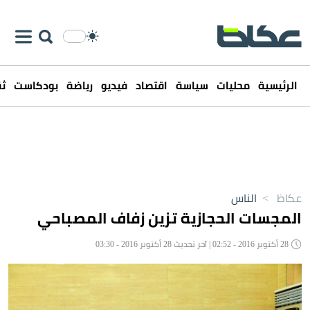
الرئيسية
محليات
سياسة
اقتصاد
فيديو
رياضة
بودكاست
ثق
عكاظ
>
الناس
المجسات الحجازية تزين زفاف المصباحي
28 أكتوبر 2016 - 02:52 | آخر تحديث 28 أكتوبر 2016 - 03:30