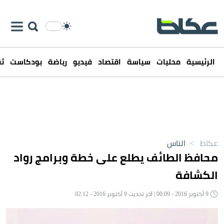
الرئيسية
محليات
سياسة
اقتصاد
فيديو
رياضة
بودكاست
ثق
عكاظ
>
الناس
محافظ الطائف يطلع على خطة وبرامج رواد
الكشافة
9 أكتوبر 2016 - 00:09 | آخر تحديث 9 أكتوبر 2016 - 02:12