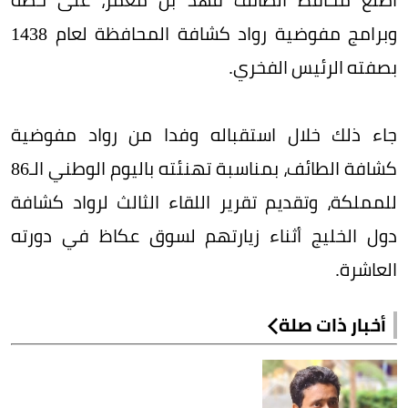
وبرامج مفوضية رواد كشافة المحافظة لعام 1438
بصفته الرئيس الفخري.
جاء ذلك خلال استقباله وفدا من رواد مفوضية
كشافة الطائف، بمناسبة تهنئته باليوم الوطني الـ86
للمملكة، وتقديم تقرير اللقاء الثالث لرواد كشافة
دول الخليج أثناء زيارتهم لسوق عكاظ في دورته
العاشرة.
أخبار ذات صلة