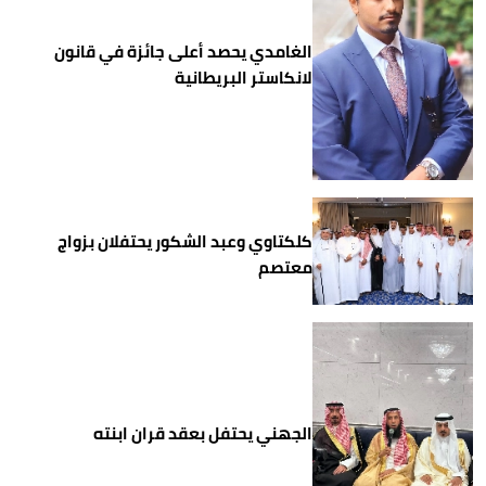
الغامدي يحصد أعلى جائزة في قانون
لانكاستر البريطانية
كلكتاوي وعبد الشكور يحتفلان بزواج
معتصم
الجهني يحتفل بعقد قران ابنته