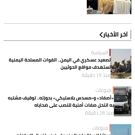
آخر الأخبار
السياسة
تصعيد عسكري في اليمن.. القوات المسلحة اليمنية
تستهدف مواقع الحوثيين
منذ 19 دقيقة
منوعات
«أصفاد» و«مسدس بلاستيكي» بحوزته.. توقيف مشتبه
به انتحل صفات أمنية للنصب على ضحاياه
منذ 28 دقيقة
منوعات