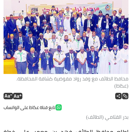
محافظ الطائف مع وفد رواد مفوضية كشافة المحافظة.
(عكاظ)
تابع قناة عكاظ على الواتساب
بدر القثامي (الطائف)
اطلع محافظ الطائف فهد بن معمر، على خطة