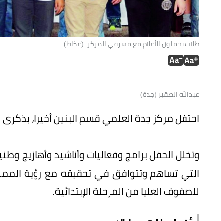
طلاب يحملون الأعلام مع مشرفي المركز. (عكاظ)
عبدالله الصقير (جدة)
احتفل مركز جدة العلمي قسم البنين أخيرا، بذكرى اليوم الوط
وتخلل الحفل برامج وفعاليات وأناشيد وأهازيج وطن
للصفوف العليا من المرحلة الإبتدائية.