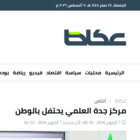
الجمعة، ٢٤ صفر ١٤٤٨ هـ ٧ أغسطس ٢٠٢٦ م
الرئيسية
محليات
سياسة
اقتصاد
فيديو
رياضة
بود
عكاظ
>
الناس
مركز جدة العلمي يحتفل بالوطن
7 أكتوبر 2016 - 00:16 | آخر تحديث 7 أكتوبر 2016 - 02:53