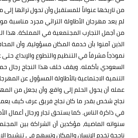
لم يعد مهرجان الأطاولة التراثي مجرد مناسبة مو
من أجمل التجارب المجتمعية في المملكة. هذا النج
الذين آمنوا بأن خدمة المكان مسؤولية، وأن المحا
نموذجاً مشرفاً في التنظيم والتطوع والإبداع، حت
السعودي بأكمله. ويقف خلف هذا النجاح رجال حم
التنمية الاجتماعية بالأطاولة المسؤول عن المهرج
عمله أن يحول الحلم إلى واقع، وأن يجعل من المهرجا
نجاح شخص بقدر ما كان نجاح فريق عرف كيف يعمل 
في ذاكرة الناس. كما يستحق تجار ورجال أعمال الأ
سنواته الماضية، مؤكدين أن الشراكة بين المجت
ناجحة تخدم الإنسان والمكان وتسهم في تنشيط الاق