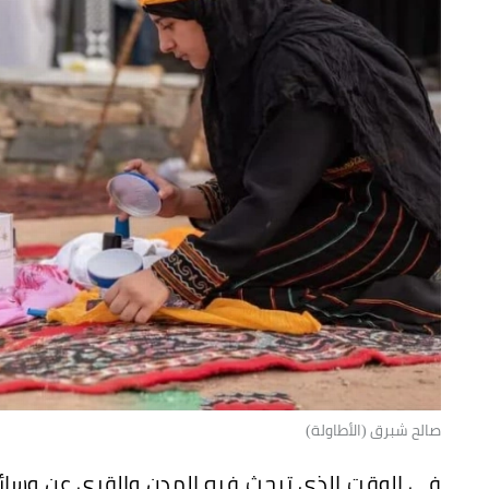
صالح شبرق (الأطاولة)
في الوقت الذي تبحث فيه المدن والقرى عن وسائل 