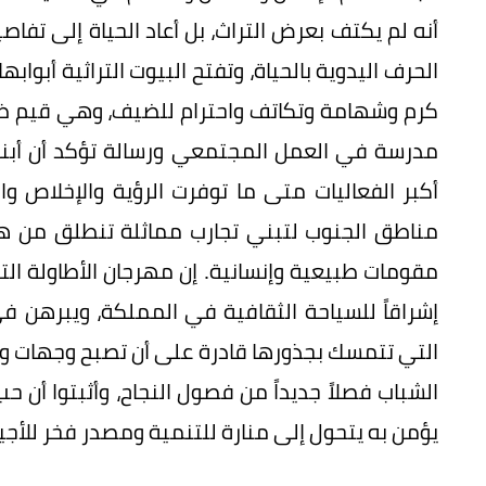
أنه لم يكتف بعرض التراث، بل أعاد الحياة إلى تف
الحرف اليدوية بالحياة، وتفتح البيوت التراثية أبوا
كرم وشهامة وتكاتف واحترام للضيف، وهي قيم ظلت
مدرسة في العمل المجتمعي ورسالة تؤكد أن أبنا
أكبر الفعاليات متى ما توفرت الرؤية والإخلاص وا
مناطق الجنوب لتبني تجارب مماثلة تنطلق من هو
مقومات طبيعية وإنسانية. إن مهرجان الأطاولة الت
إشراقاً للسياحة الثقافية في المملكة، ويبرهن في
التي تتمسك بجذورها قادرة على أن تصبح وجهات وط
الشباب فصلاً جديداً من فصول النجاح، وأثبتوا أن ح
يؤمن به يتحول إلى منارة للتنمية ومصدر فخر للأجيا