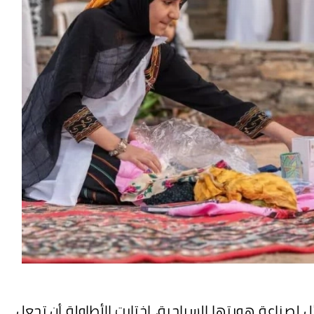
لصناعة هويتها السياحية، اختارت الأطاولة أن تجعل