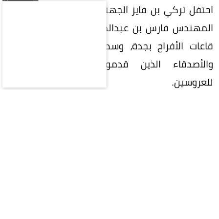
احتفل تركي بن فايز الجهني بعقد قران ابنته على
المهندس فارس بن عبدالمنعم الجهني في إحدى
قاعات الأفراح بجدة، وسط حضور عدد من الأهل
والأصدقاء الذين قدموا التهاني والتبريكات
للعروسين.
المقالة التالية