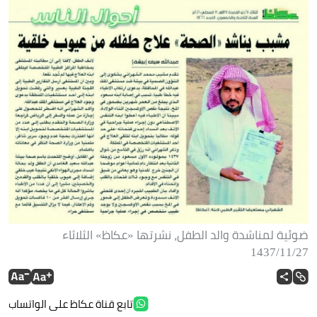
ضوئية لمناشدة والد الطفل، نشرتها «عكاظ» الثلاثاء
27/‏11/‏1437
تابع قناة عكاظ على الواتساب