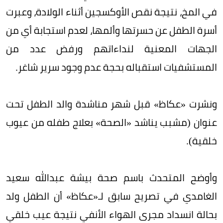
في المخ، نتيجة نقص الأوكسجين أثناء الولادة، وعبرت
أسرة الطفل عن حسرتها وألمها، لعدم استجابة أي من
الجهات المعنية لنداءاتهم ورفض عدد من
المستشفيات استقباله بحجة عدم وجود سرير شاغر.
ونشرت «عكاظ» قبل شهر مناشدة والد الطفل تحت
عنوان (مشبب يناشد «الصحة» بعلاج طفله من عيوب
خلقية).
وأوضح المتحدث باسم صحة بيشة عبدالله سعيد
الغامدي في تصريح سابق لـ«عكاظ» أن الطفل ولد
بحالة انسداد مجرى الهواء الأنفي نتيجة عيب خلقي