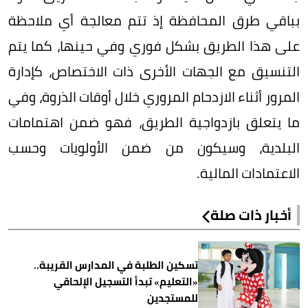
بباقي طرق المحافظة إذ تتم معالجة أي ملاحظة
على هذا الطريق بشكل فوري وفي حينها، كما يتم
التنسيق مع الجهات الأخرى ذات الاختصاص، كإدارة
المرور أثناء الازدحام المروري خلال أوقات الذروة، وفي
ما يتعلق بازدواجية الطريق، فهو ضمن اهتمامات
البلدية، وسيكون من ضمن الأولويات وحسب
الاعتمادات المالية.
أخبار ذات صلة
تسكين الطلبة في المدارس القريبة..
«التعليم» تبدأ التسجيل الإلحاقي
للمستجدين