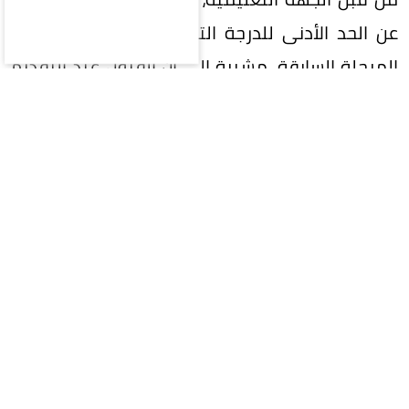
عن الحد الأدنى للدرجة التي تم القبول عليها في
المرحلة السابقة، مشيرة إلى أن القبول عند التقديم
على استمرارية الفرص المتبقية يكون مباشرًا.
وبيّنت أن الاستفادة من مرحلة استمرارية الفرص
المتبقية تكون لمرة واحدة فقط، داعية الطلبة إلى
متابعة المنصة والاستفادة من المقاعد الشاغرة وفق
المواعيد والإجراءات المحددة.
وأشارت إلى أن مرحلة استمرارية الفرص المتبقية تبدأ
من 9 أغسطس، وتستمر حتى نهاية المرحلة أو
اكتمال شغل المقاعد الشاغرة، أيهما أسبق.