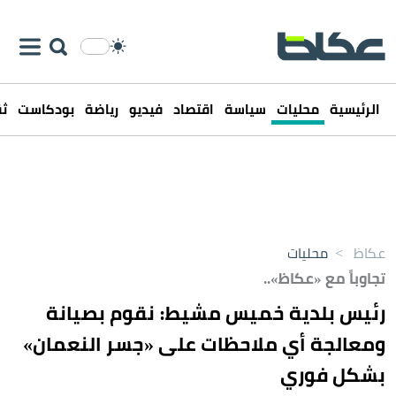
الرئيسية
محليات
سياسة
اقتصاد
فيديو
رياضة
بودكاست
ثق
عكاظ
>
محليات
تجاوباً مع «عكاظ»..
رئيس بلدية خميس مشيط: نقوم بصيانة
ومعالجة أي ملاحظات على «جسر النعمان»
بشكل فوري