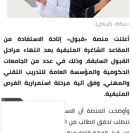
«عكاظ» (الرياض)
أعلنت منصة «قبول» إتاحة الاستفادة من
المقاعد الشاغرة المتبقية بعد انتهاء مراحل
القبول السابقة، وذلك في عدد من الجامعات
الحكومية والمؤسسة العامة للتدريب التقني
والمهني، وفق آلية مرحلة استمرارية الفرص
المتبقية.
وأوضحت المنصة أن الاستفادة من هذه المرحلة
تتطلب تحقق الطالب من الشروط والمعايير المعلنة
من قبل الجهة التعليمية، وألا تقل الدرجة الموزونة