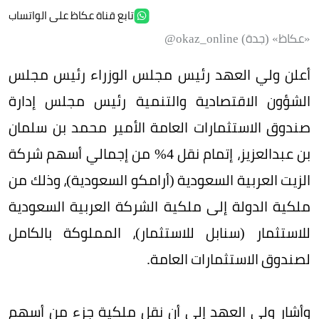
تابع قناة عكاظ على الواتساب
«عكاظ» (جدة) okaz_online@
أعلن ولي العهد رئيس مجلس الوزراء رئيس مجلس
الشؤون الاقتصادية والتنمية رئيس مجلس إدارة
صندوق الاستثمارات العامة الأمير محمد بن سلمان
بن عبدالعزيز، إتمام نقل 4% من إجمالي أسهم شركة
الزيت العربية السعودية (أرامكو السعودية)، وذلك من
ملكية الدولة إلى ملكية الشركة العربية السعودية
للاستثمار (سنابل للاستثمار)، المملوكة بالكامل
لصندوق الاستثمارات العامة.
وأشار ولي العهد إلى أن نقل ملكية جزء من أسهم