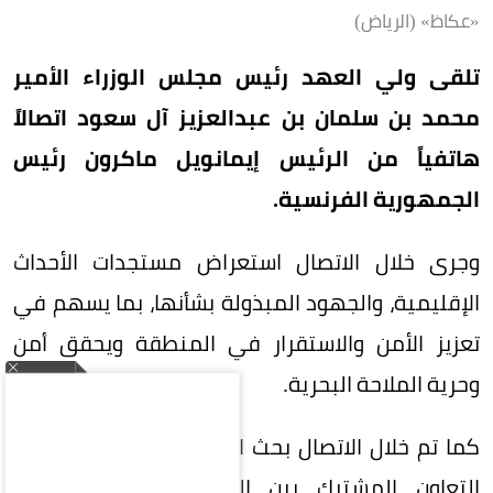
«عكاظ» (الرياض)
تلقى ولي العهد رئيس مجلس الوزراء الأمير
محمد بن سلمان بن عبدالعزيز آل سعود اتصالاً
هاتفياً من الرئيس إيمانويل ماكرون رئيس
الجمهورية الفرنسية.
وجرى خلال الاتصال استعراض مستجدات الأحداث
الإقليمية، والجهود المبذولة بشأنها، بما يسهم في
تعزيز الأمن والاستقرار في المنطقة ويحقق أمن
وحرية الملاحة البحرية.
كما تم خلال الاتصال بحث العلاقات الثنائية، ومجالات
التعاون المشترك بين البلدين، والسبل الكفيلة