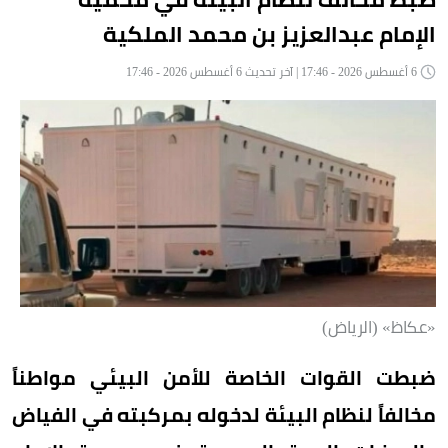
الإمام عبدالعزيز بن محمد الملكية
6 أغسطس 2026 - 17:46 | آخر تحديث 6 أغسطس 2026 - 17:46
«عكاظ» (الرياض)
ضبطت القوات الخاصة للأمن البيئي مواطناً
مخالفاً لنظام البيئة لدخوله بمركبته في الفياض