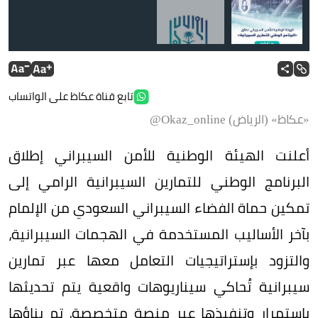
تابع قناة عكاظ على الواتساب
«عكاظ» (الرياض) Okaz_online@
أعلنت الهيئة الوطنية للأمن السيبراني إطلاق
البرنامج الوطني للتمارين السيبرانية الرامي إلى
تمكين حماة الفضاء السيبراني السعودي من الإلمام
بآخر الأساليب المستخدمة في الهجمات السيبرانية،
والتزود بإستراتيجيات التعامل معها عبر تمارين
سيبرانية تُحاكي سيناريوهات واقعية يتم تحديثها
باستمرار وتنفيذها عبر منصة متخصصة، تم بناؤها