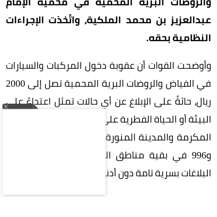
والروضات البرية المحمية في محمية الإمام
عبدالعزيز بن محمد الملكية، واتُخذت الإجراءات
النظامية بحقه.
وأوضحت القوات أن عقوبة دخول المركبات والسيارات
في الفياض والروضات البرية المحمية تصل إلى 2000
ريال، حاثةً على الإبلاغ عن أي حالات تمثل اعتداءً على
البيئة أو الحياة الفطرية على الرقم 911 بمناطق مكة
المكرمة والمدينة المنورة والرياض والشرقية، و999
و996 في بقية مناطق المملكة، وستعامل جميع
البلاغات بسرية تامة دون أدنى مسؤولية على المبلّغ.
المقالة التالية