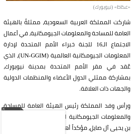
«عكاظ» (نيويورك)
شاركت المملكة العربية السعودية، ممثلةً بالهيئة
العامة للمساحة والمعلومات الجيومكانية، في أعمال
الاجتماع الـ16 للجنة خبراء الأمم المتحدة لإدارة
المعلومات الجيومكانية العالمية (UN-GGIM)، الذي
عُقد في مقر الأمم المتحدة بمدينة نيويورك،
بمشاركة ممثلي الدول الأعضاء والمنظمات الدولية
والجهات ذات العلاقة.
ورأس وفد المملكة رئيس الهيئة العامة للمساحة
والمعلومات الجيومكانية الدكتور المهندس محمد
بن يحيى آل صايل، مؤكداً أهمية تعزيز التعاون الدولي