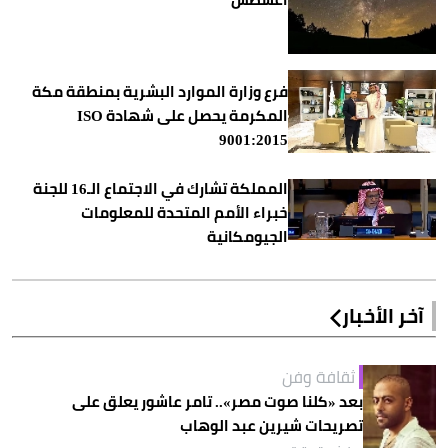
فرع وزارة الموارد البشرية بمنطقة مكة
المكرمة يحصل على شهادة ISO
9001:2015
المملكة تشارك في الاجتماع الـ16 للجنة
خبراء الأمم المتحدة للمعلومات
الجيومكانية
آخر الأخبار
ثقافة وفن
بعد «كلنا صوت مصر».. تامر عاشور يعلق على
تصريحات شيرين عبد الوهاب