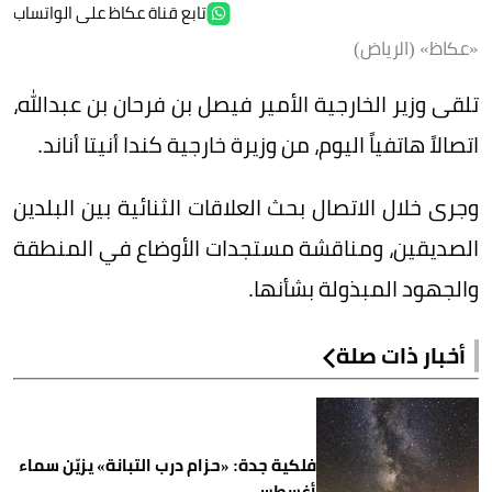
تابع قناة عكاظ على الواتساب
«عكاظ» (الرياض)
تلقى وزير الخارجية الأمير فيصل بن فرحان بن عبدالله،
اتصالاً هاتفياً اليوم، من وزيرة خارجية كندا أنيتا أناند.
وجرى خلال الاتصال بحث العلاقات الثنائية بين البلدين
الصديقين، ومناقشة مستجدات الأوضاع في المنطقة
والجهود المبذولة بشأنها.
أخبار ذات صلة
فلكية جدة: «حزام درب التبانة» يزيّن سماء
أغسطس