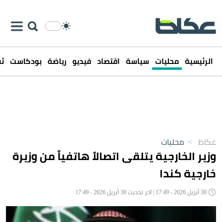
الرئيسية
محليات
سياسة
اقتصاد
فيديو
رياضة
بودكاست
ثق
عكاظ
>
محليات
وزير الخارجية يتلقى اتصالاً هاتفياً من وزيرة
خارجية كندا
30 أبريل 2026 - 17:49 | آخر تحديث 30 أبريل 2026 - 17:49