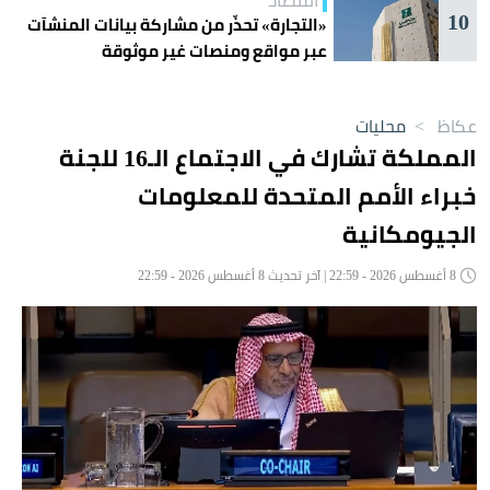
10
«التجارة» تحذّر من مشاركة بيانات المنشآت
عبر مواقع ومنصات غير موثوقة
عكاظ
>
محليات
المملكة تشارك في الاجتماع الـ16 للجنة
خبراء الأمم المتحدة للمعلومات
الجيومكانية
8 أغسطس 2026 - 22:59 | آخر تحديث 8 أغسطس 2026 - 22:59