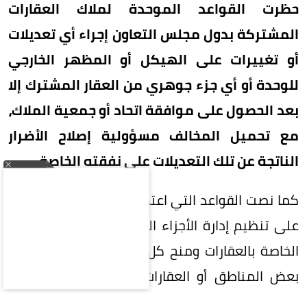
حظرت القواعد الموحدة لملاك العقارات
المشتركة بدول مجلس التعاون إجراء أي تعديلات
أو تغييرات على الهيكل أو المظهر الخارجي
للوحدة أو أي جزء جوهري من العقار المشترك إلا
بعد الحصول على موافقة اتحاد أو جمعية الملاك،
مع تحميل المخالف مسؤولية إصلاح الأضرار
الناتجة عن تلك التعديلات على نفقته الخاصة.
كما نصت القواعد التي اعتمدها مجلس الوزراء أخيراً
على تنظيم إدارة الأجزاء المشتركة وصيانة المباني
الخاصة بالعقارات ومنح كل دولة الحق في استثناء
بعض المناطق أو العقارات، كما أكدت القواعد أن
يكون لكل اتحاد أو جمعية ملاك نظام أساسي ينظم