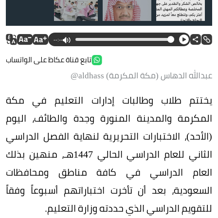
--:--
تابع قناة عكاظ على الواتساب
عبدالله الدهاس (مكة المكرمة) aldhass@
يختتم طلاب وطالبات إدارات التعليم في مكة
المكرمة والمدينة المنورة وجدة والطائف، اليوم
(الأحد)، الاختبارات التحريرية لنهاية الفصل الدراسي
الثاني للعام الدراسي الحالي 1447هـ، منهين بذلك
العام الدراسي في كافة مناطق ومحافظات
السعودية، بعد أن تأخرت اختباراتهم أسبوعاً وفقاً
للتقويم الدراسي الذي حددته وزارة التعليم.