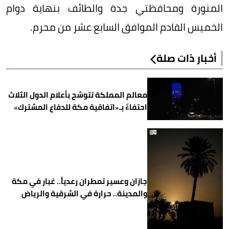
المنورة ومحافظتي جدة والطائف بنهاية دوام
الخميس القادم الموافق السابع عشر من محرم.
أخبار ذات صلة
معالم المملكة تتوشح بأعلام الدول الثلاث
احتفاءً بـ«اتفاقية مكة للدفاع المشترك»
جازان وعسير تمطران رعدياً.. غبار في مكة
والمدينة.. حرارة في الشرقية والرياض