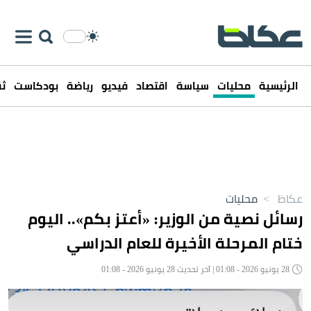
الرئيسية
محليات
سياسة
اقتصاد
فيديو
رياضة
بودكاست
ثق
عكاظ
>
محليات
رسائل نصية من الوزير: «أعتز بكم».. اليوم
ختام المرحلة الأخيرة للعام الدراسي
28 يونيو 2026 - 01:08 | آخر تحديث 28 يونيو 2026 - 01:08