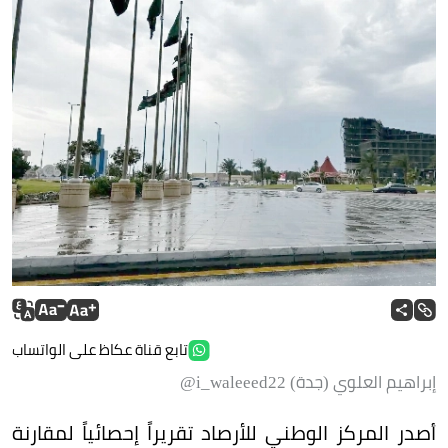
تابع قناة عكاظ على الواتساب
إبراهيم العلوي (جدة) i_waleeed22@
أصدر المركز الوطني للأرصاد تقريراً إحصائياً لمقارنة