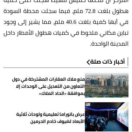
هطول بلغت 72.8 ملم، فيما سجلت محطة السودة
في أبها كمية بلغت 40.6 ملم، مما يشير إلى وجود
تباين مكاني ملحوظ في كميات هطول الأمطار داخل
المدينة الواحدة.
أخبار ذات صلة
منع ملاك العقارات المشتركة في دول
التعاون من التعديل على الوحدات إلا
بموافقة «اتحاد الملاك»
عرض بانوراما تعليمية ولوحات ثلاثية
الأبعاد لضيوف خادم الحرمين