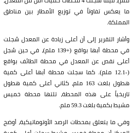
ملم)، فيما سجلت 4 محطات كميات أقل من المعدل،
ما يعكس تفاوتاً في توزيع الأمطار بين مناطق
المملكة.
وأشار التقرير إلى أن أعلى زيادة عن المعدل سُجلت
في محطة أبها بواقع (+139 ملم)، في حين سُجل
أعلى نقص عن المعدل في محطة الطائف بواقع
(-12.1 ملم). كما سجلت محطة أبها أعلى كمية
هطول بلغت 163 ملم، كثاني أعلى كمية هطول
تاريخياً على هذه المحطة، تلتها محطة خميس
مشيط بكمية بلغت 59.3 ملم.
وفي ما يتعلق بمحطات الرصد الأوتوماتيكية، أوضح
المركز أن محطة خميس مشيط سجلت أعلى كمية