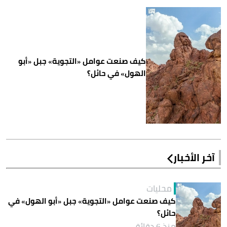
كيف صنعت عوامل «التجوية» جبل «أبو
الهول» في حائل؟
آخر الأخبار
محليات
كيف صنعت عوامل «التجوية» جبل «أبو الهول» في
حائل؟
منذ 6 دقائق