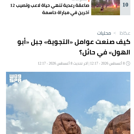
10
صاعقة رعدية تنهي حياة لاعب وتصيب 12
آخرين في مباراة حاسمة
عكاظ
>
محليات
كيف صنعت عوامل «التجوية» جبل «أبو
الهول» في حائل؟
8 أغسطس 2026 - 12:17 | آخر تحديث 8 أغسطس 2026 - 12:17