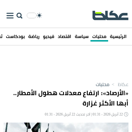
الرئيسية
محليات
سياسة
اقتصاد
فيديو
رياضة
بودكاست
ثق
عكاظ
>
محليات
«الأرصاد»: ارتفاع معدلات هطول الأمطار..
أبها الأكثر غزارة
22 أبريل 2026 - 01:31 | آخر تحديث 22 أبريل 2026 - 01:31