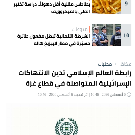
9
بطاطس مقلية أقل دهوناً.. دراسة تختبر
القلي بالميكروويف
منوعات
10
الشرطة الألمانية تبطل مفعول طائرة
مسيّرة في مطار لايبزيغ هاله
عكاظ
>
محليات
رابطة العالم الإسلامي تدين الانتهاكات
الإسرائيلية المتواصلة في قطاع غزة
6 أغسطس 2026 - 16:46 | آخر تحديث 6 أغسطس 2026 - 16:46