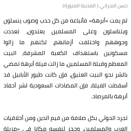
حسن النجراني ( المدينة المنورة)
لم يمت «أبرهة» فأتباعه من كل حدب وصوب ينسلون
ويتناسلون وعلى المسلمين يعتدون، تعددت
وجوههم واختلفت أزمانهم، لكنهم ما زالوا
مسكونين باستهداف الكعبة المشرفة، البيت
المعظم وقبلة المسلمين، ما زالت فيلة أبرهة تمضي
بالشر نحو البيت العتيق، فإن كانت طيور الأبابيل قد
أسقطت الفيلة، فإن المضادات السعودية لشر أحفاد
أبرهة بالمرصاد.
تجرد الحوثي بكل صلافة من قيم الدين ومن أخلاقيات
العرب والمسلمين، وحجز لنفسه مكانا في «مزبلة