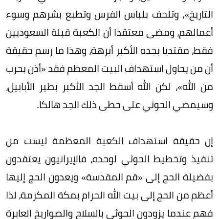
التاريخ»، وتلحف بلباس الفرس وتطبع بشرهم وسوء
أعمالهم، ومضى معتقدا أن الكعبة قبلة السعوديين
فقط، مقتديا بجده الأكبر أبرهة، وهذا ما رسم حقيقة
أن من يحاول استهداف البيت المعظم فقد «أذن بحرب
من الله»، لكن الله أسقط الجد الأكبر بطير الأبابيل،
وسيمضي الحوثي على خطى ذلك الجد هالكا.
إن حقيقة استهداف الكعبة المعظمة ليست من
تنفيذ وتخطيط الحوثي لوحده، فالإيرانيون يعتقدون
بفضيلة الحج إلى «قم المقدسة» ويعدون الحج إليها
أعظم من الحج إلى بيت الله الحرام بمكة المكرمة، لذا
فهم عندما يزودون الحوثي بالسلاح والصواريخ العابرة