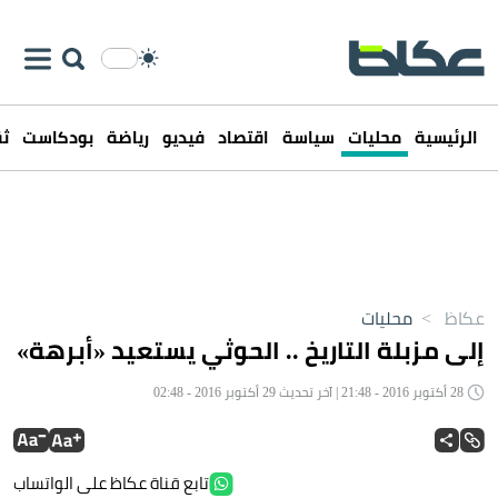
الرئيسية
محليات
سياسة
اقتصاد
فيديو
رياضة
بودكاست
ثق
عكاظ
>
محليات
إلى مزبلة التاريخ .. الحوثي يستعيد «أبرهة»
28 أكتوبر 2016 - 21:48 | آخر تحديث 29 أكتوبر 2016 - 02:48
تابع قناة عكاظ على الواتساب