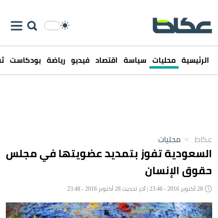
الرئيسية
محليات
سياسة
اقتصاد
فيديو
رياضة
بودكاست
ثق
عكاظ
>
محليات
السعودية تفوز بتمديد عضويتها في مجلس
حقوق الإنسان
28 أكتوبر 2016 - 23:46 | آخر تحديث 28 أكتوبر 2016 - 23:48