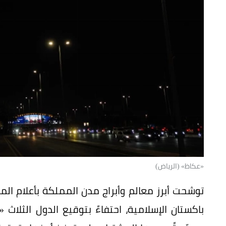
«عكاظ» (الرياض)
توشحت أبرز معالم وأبراج مدن المملكة بأعلام ال
باكستان الإسلامية، احتفاءً بتوقيع الدول الثلا