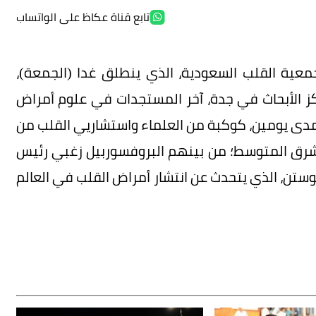
تابع قناة عكاظ على الواتساب
جمعية القلب السعودية، الذي ينطلق غدا (الجمعة)،
لأبحاث في جدة، آخر المستجدات في علوم أمراض
مدى يومين، كوكبة من العلماء واستشاريي القلب من
الشرق المتوسط؛ من بينهم البروفسوربيل زغبي رئيس
، الذي يتحدث عن انتشار أمراض القلب في العالم