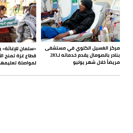
مركز الغسيل الكلوي في مستشفى
«سلمان للإغاثة» 
بنادر بالصومال يقدم خدماته لـ283
قطاع غزة تمنح ال
مريضاً خلال شهر يوليو
لمواصلة تعليمه