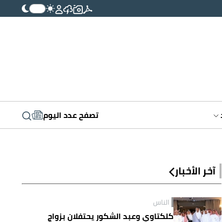
تصفح عدد اليوم
آخر الأخبار
الناس
كلكتاوي وعبد الشكور يحتفلان بزواج