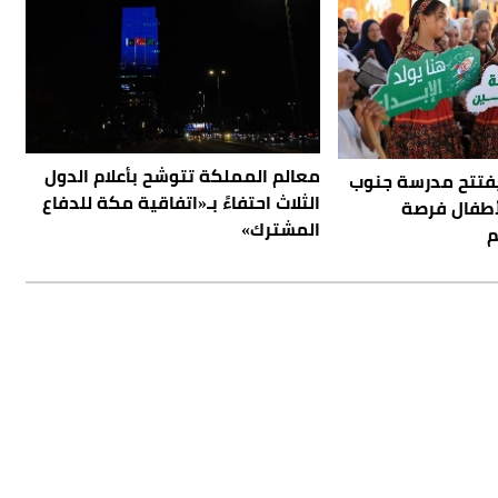
معالم المملكة تتوشح بأعلام الدول
يفتتح مدرسة جنوب
الثلاث احتفاءً بـ«اتفاقية مكة للدفاع
أطفال فرصة
المشترك»
م