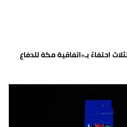
لاث احتفاءً بـ«اتفاقية مكة للدفاع