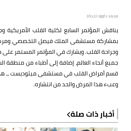
محمد داوود (جدة)
يناقش المؤتمر السابع لكلية القلب الأمريكية و
بمشاركة مستشفى الملك فيصل التخصصي ومركز ا
وجراحة القلب. ويشارك في المؤتمر المستمر على 
جميع أنحاء العالم، إضافة إلى أطباء من منطقة 
قسم أمراض القلب في مستشفى ميثوديست ــ هوستن
وعبء هذا المرض والحد من انتشاره.
أخبار ذات صلة