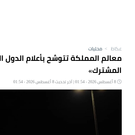
عكاظ
>
محليات
معالم المملكة تتوشح بأعلام الدول الث
المشترك»
8 أغسطس 2026 - 01:54 | آخر تحديث 8 أغسطس 2026 - 01:54