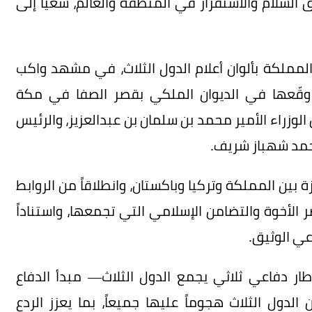
السلام والاستقرار في المنطقة والعالم، سعياً إلى
المملكة بألوان أعلام الدول الثلاث، في مشهد واكب
ي وقّعها في الديوان الملكي بقصر الصفا في مكة
زراء الأمير محمد بن سلمان بن عبدالعزيز، والرئيس
حمد شهباز شريف.
ة بين المملكة وتركيا وباكستان، وانطلاقاً من الروابط
اصر الأخوة والتضامن الإسلامي التي تجمعها، واستناداً
عي الوثيق.
ار دفاعي ثلاثي يجمع الدول الثلاث— مبدأ الدفاع
دول الثلاث هجوماً عليها جميعاً، بما يعزز الردع