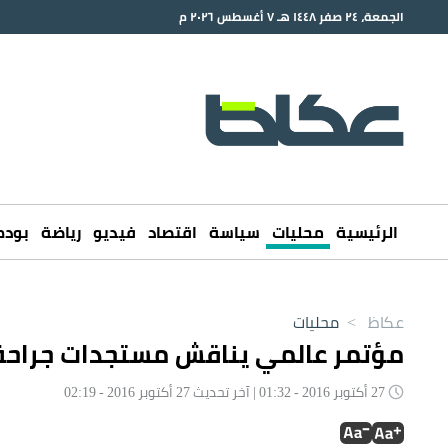
الجمعة، ٢٤ صفر ١٤٤٨ هـ ٧ أغسطس ٢٠٢٦ م
الرئيسية
محليات
سياسة
اقتصاد
فيديو
رياضة
بود
عكاظ
>
محليات
مؤتمر عالمي يناقش مستجدات جراحة
27 أكتوبر 2016 - 01:32 | آخر تحديث 27 أكتوبر 2016 - 02:19