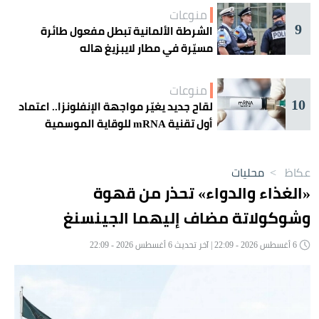
منوعات
9
الشرطة الألمانية تبطل مفعول طائرة
مسيّرة في مطار لايبزيغ هاله
منوعات
10
لقاح جديد يغيّر مواجهة الإنفلونزا.. اعتماد
أول تقنية mRNA للوقاية الموسمية
عكاظ
>
محليات
«الغذاء والدواء» تحذر من قهوة
وشوكولاتة مضاف إليهما الجينسنغ
6 أغسطس 2026 - 22:09 | آخر تحديث 6 أغسطس 2026 - 22:09