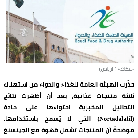
«عكاظ» (الرياض)
حذّرت الهيئة العامة للغذاء والدواء من استهلاك
ثلاثة منتجات غذائية، بعد أن أظهرت نتائج
التحاليل المخبرية احتواءها على مادة
(Nortadalafil) التي لا يُسمح باستخدامها،
موضحةً أن المنتجات تشمل قهوة مع الجينسنغ