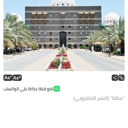
تابع قناة عكاظ على الواتساب
"عكاظ" (النشر الالكتروني)