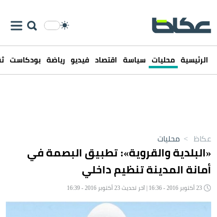
الرئيسية
محليات
سياسة
اقتصاد
فيديو
رياضة
بودكاست
ثق
عكاظ
>
محليات
«البلدية والقروية»: تطبيق البصمة في
أمانة المدينة تنظيم داخلي
23 أكتوبر 2016 - 16:36 | آخر تحديث 23 أكتوبر 2016 - 16:39