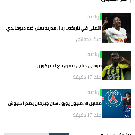
رياضة
الأغلى في تاريخه.. ريال مدريد يعلن ضم ديوماندي
منذ 8 دقائق
رياضة
موسى ديابي يتفق مع ليفركوزن
منذ 17 دقيقة
رياضة
مقابل 50 مليون يورو.. سان جيرمان يضم أكليوش
منذ 17 دقيقة