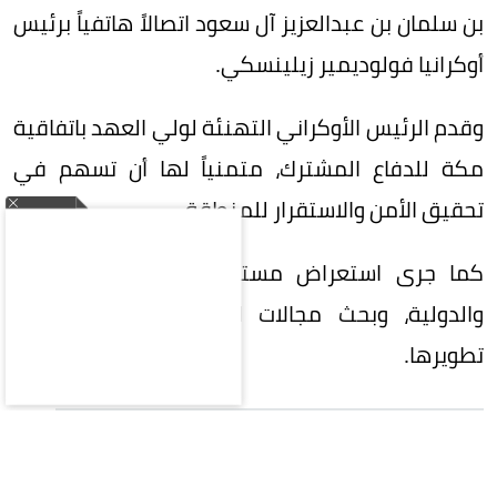
بن سلمان بن عبدالعزيز آل سعود اتصالاً هاتفياً برئيس
أوكرانيا فولوديمير زيلينسكي.
وقدم الرئيس الأوكراني التهنئة لولي العهد باتفاقية
مكة للدفاع المشترك، متمنياً لها أن تسهم في
تحقيق الأمن والاستقرار للمنطقة.
كما جرى استعراض مستجدات الأحداث الإقليمية
والدولية، وبحث مجالات التعاون المشترك وسبل
تطويرها.
ولي العهد
الرئيس الأوكراني
محمد بن سلمان