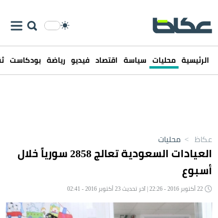
الرئيسية
محليات
سياسة
اقتصاد
فيديو
رياضة
بودكاست
ثق
عكاظ
>
محليات
العيادات السعودية تعالج 2858 سورياً خلال
أسبوع
22 أكتوبر 2016 - 22:26 | آخر تحديث 23 أكتوبر 2016 - 02:41