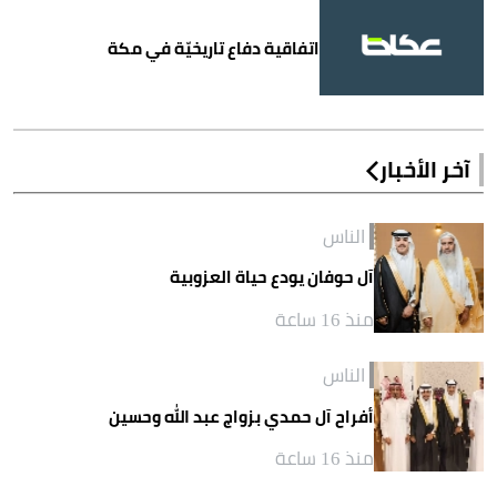
اتفاقية دفاع تاريخيّة في مكة
آخر الأخبار
الناس
آل حوفان يودع حياة العزوبية
منذ 16 ساعة
الناس
أفراح آل حمدي بزواج عبد الله وحسين
منذ 16 ساعة