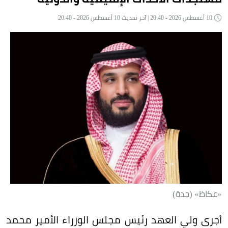
10 أغسطس 2026 - 20:40 | آخر تحديث 10 أغسطس 2026 - 20:40
«عكاظ» (جدة)
أجرى ولي العهد رئيس مجلس الوزراء الأمير محمد