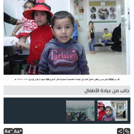
لا
ال
جانب من عيادة الأطفال