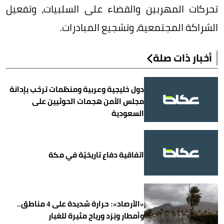
تحركات المهربين والقضاء على السلبيات، وتفعيل
الشراكة المجتمعية، وتشجيع المبادرات.
أخبار ذات صلة
دول خليجية وعربية ومنظمات ترحّب بإدانة
مجلس الأمن هجمات الحوثيين على
السعودية
اتفاقية دفاع تاريخيّة في مكة
«الأرصاد»: حرارة شديدة على 4 مناطق..
وأمطار وبَرَد ورياح مثيرة للغبار