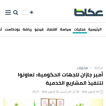
الرئيسية
محليات
سياسة
اقتصاد
فيديو
رياضة
بودكاست
ثق
عكاظ
>
محليات
أمير جازان للجهات الحكومية: تعاونوا
لتنفيذ المشاريع الخدمية
19 أكتوبر 2016 - 22:30 | آخر تحديث 20 أكتوبر 2016 - 03:25