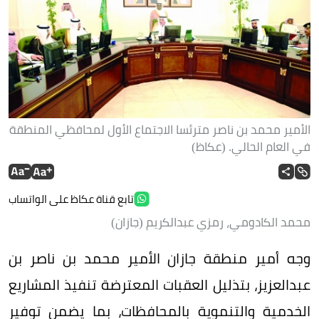
الأمير محمد بن ناصر مترئسا الاجتماع الأول لمحافظي المنطقة
في العام الحالي. (عكاظ)
تابع قناة عكاظ على الواتساب
محمد الكادومي، رمزي عبدالكريم (جازان)
وجه أمير منطقة جازان الأمير محمد بن ناصر بن
عبدالعزيز، بتذليل العقبات المعترضة تنفيذ المشاريع
الخدمية والتنموية بالمحافظات، بما يضمن توفير