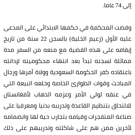
إلى 74 عاما.
وقضت المحكمة في حكمها الابتدائي على المدعى
عليه الأول (زعيم الخلية) بالسجن 22 سنة من تاريخ
إيقافه على هذه القضية مع منعه من السفر مدة
مماثلة لسجنه تبدأ بعد انتهاء محكوميته لإدانته
باعتقاده كفر الحكومة السعودية وولاة أمرها ورجال
المباحث وقوات الطوارئ الخاصة وخلعه البيعة التي
في عنقه لولي الأمر وعزمه الذهاب لأفغانستان
للالتحاق بتنظيم القاعدة وتدريبه بدنيا ومعرفيا على
صناعة المتفجرات وقيامه بتجارب حية لها وانضمامه
لآخرين ممن هم على شاكلته وتدريبهم على ذلك