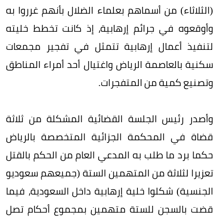
(الثلاثاء) من أسماهم بعلماء الضلال بأنهم غرروا به
وأوقعوه في جرائم إرهابية، إذ كانت تخطط خليته
لتنفيذ أعمال إرهابية تتمثل في تفجير مجمعات
سكنية بالعاصمة الرياض واغتيال أحد أمراء المناطق
وتصنيع كمية من المتفجرات.
وأصدر رئيس الجلسة القضائية المشكلة من ثلاثة
قضاة في المحكمة الجزائية المتخصصة بالرياض
حكما برد ما طلب به المدعي العام من الحكم بالقتل
تعزيرا لثلاثة من المتهمين الستة (جميعهم سعوديو
الجنسية) شكلوا خلية إرهابية داخل السعودية، فيما
قضت بالسجن للستة متهمين بمجموع أحكام تصل