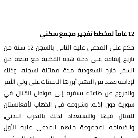
12 عاماً لمخطط تفجير مجمع سكني
حكم على المدعى عليه الثاني بالسجن 12 سنة من
تاريخ إيقافه على ذمة هذه القضية مع منعه من
السفر خارج السعودية مدة مماثلة لسجنه، وذلك
لإدانته بعدد من التهم، أبرزها الافتئات على ولي الأمر
والخروج عن طاعته بسفره إلى مواطن القتال في
سورية دون إذنه، وشروعه في الذهاب لأفغانستان
للقتال فيها والاستعداد لذلك بالتدرب البدني،
وانضمامه لمجموعة منهم المدعى عليه الأول