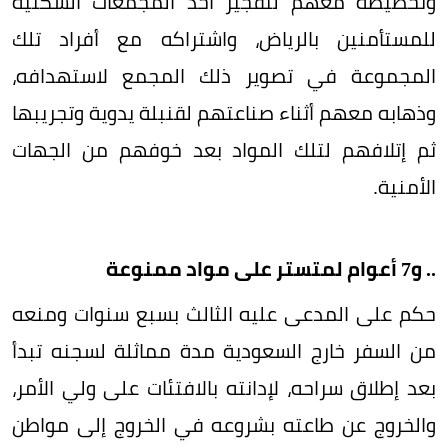
وتخطيطه معهم لتفجير أحد المجمعات السكنية
للمستأمنين بالرياض، واشتراكه مع أفراد تلك
المجموعة في تصوير ذلك المجمع لاستهدافه،
وذهابه معهم أثناء صناعتهم لقنبلة يدوية وتجريبها
ثم إتلافهم لتلك المواد بعد خوفهم من الجهات
الأمنية.
.. و7 أعوام لمتستر على مواد ممنوعة
حكم على المدعى عليه الثالث بسبع سنوات ومنعه
من السفر خارج السعودية مدة مماثلة لسجنه تبدأ
بعد إطلاق سراحه، لإدانته بالافتئات على ولي الأمر،
والخروج عن طاعته بشروعه في الخروج إلى مواطن