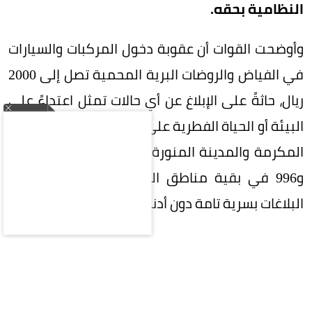
النظامية بحقه.
وأوضحت القوات أن عقوبة دخول المركبات والسيارات
في الفياض والروضات البرية المحمية تصل إلى 2000
ريال، حاثةً على الإبلاغ عن أي حالات تمثل اعتداءً على
البيئة أو الحياة الفطرية على الرقم 911 بمناطق مكة
المكرمة والمدينة المنورة والرياض والشرقية، و999
و996 في بقية مناطق المملكة، وستعامل جميع
البلاغات بسرية تامة دون أدنى مسؤولية على المبلّغ.
المقالة التالية