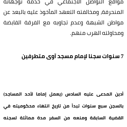
مواقع التواصل الاجتماعي في خدمة توجهاته
المنحرفة، ومخالفته التعهد المأخوذ عليه بالبعد عن
مواطن الشبهة وعدم تجاوبه مع الفرقة القابضة
ومحاولته الهرب منهم.
7 سنوات سجنا لإمام مسجد آوى متطرفين
أدين المدعى عليه السادس (يعمل إماما لأحد المساجد)
بالسجن سبع سنوات تبدأ من تاريخ انتهاء محكوميته في
القضية السابقة ومنعه من السفر مدة مماثلة لسجنه