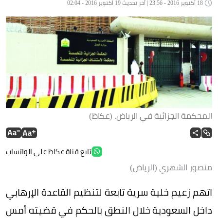
18 أكتوبر 2016 - 23:56 | آخر تحديث 19 أكتوبر 2016 - 02:04
المحكمة الجزائية في الرياض. (عكاظ)
تابع قناة عكاظ على الواتساب
منصور الشهري (الرياض)
اتهم زعيم خلية سرية تابعة لتنظيم القاعدة الإرهابي
داخل السعودية خلال النطق بالحكم في قضيته أمس