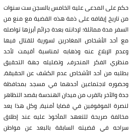
حكم على المدعى عليه الخامس بالسجن ست سنوات
من تاريخ إيقافه على ذمة هذه القضية مع منع من
السفر مدة مماثلة؛ لإدانته بعدة جرائم أبرزها تواصله
مع أحد الأشخاص المغادرين لسورية للقتال فيها
وعدم الإبلاغ عنه وذهابه لمناسبة أقيمت لأحد
منظري الفكر المنحرف، وتضليله جهة التحقيق
بطلبه من أحد الأشخاص عدم الكشف عن الحقيقة،
وحضوره لاجتماعين أحدهما في مسجد بمحافظة
جدة والآخر بالقرب من ميدان الهندسة بقصد التظاهر
لنصرة الموقوفين في قضايا أمنية، وكل هذا يعد
مخالفة صريحة للتعهد المأخوذ عليه عند إطلاق
سراحه في قضيته السابقة بالبعد عن مواطن