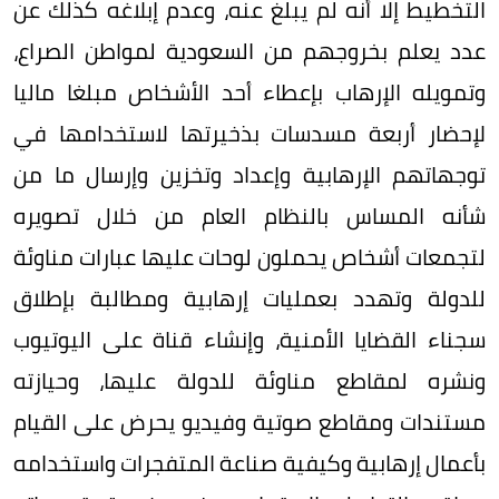
التخطيط إلا أنه لم يبلغ عنه، وعدم إبلاغه كذلك عن
عدد يعلم بخروجهم من السعودية لمواطن الصراع،
وتمويله الإرهاب بإعطاء أحد الأشخاص مبلغا ماليا
لإحضار أربعة مسدسات بذخيرتها لاستخدامها في
توجهاتهم الإرهابية وإعداد وتخزين وإرسال ما من
شأنه المساس بالنظام العام من خلال تصويره
لتجمعات أشخاص يحملون لوحات عليها عبارات مناوئة
للدولة وتهدد بعمليات إرهابية ومطالبة بإطلاق
سجناء القضايا الأمنية، وإنشاء قناة على اليوتيوب
ونشره لمقاطع مناوئة للدولة عليها، وحيازته
مستندات ومقاطع صوتية وفيديو يحرض على القيام
بأعمال إرهابية وكيفية صناعة المتفجرات واستخدامه