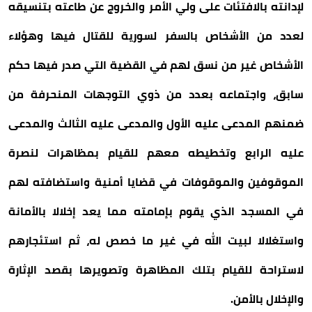
لإدانته بالافتئات على ولي الأمر والخروج عن طاعته بتنسيقه
لعدد من الأشخاص بالسفر لسورية للقتال فيها وهؤلاء
الأشخاص غير من نسق لهم في القضية التي صدر فيها حكم
سابق، واجتماعه بعدد من ذوي التوجهات المنحرفة من
ضمنهم المدعى عليه الأول والمدعى عليه الثالث والمدعى
عليه الرابع وتخطيطه معهم للقيام بمظاهرات لنصرة
الموقوفين والموقوفات في قضايا أمنية واستضافته لهم
في المسجد الذي يقوم بإمامته مما يعد إخلالا بالأمانة
واستغلالا لبيت الله في غير ما خصص له، ثم استئجارهم
لاستراحة للقيام بتلك المظاهرة وتصويرها بقصد الإثارة
والإخلال بالأمن.