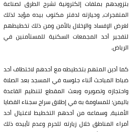
بتزويدهم بملفات إلكترونية تشرح الطرق لصناعة
المتفجرات، وحيازته لدفتر مكتوب بيده مؤيد لذلك
لغرض الإفساد والإخلال بالأمن ومن ذلك تخطيطهم
لتفجير أحد المجمعات السكنية للمستأمنين في
الرياض.
كما أدين المتهم بتخطيطه مع أحدهم لاختطاف أحد
ضباط المباحث أثناء جلوسه في المسجد بعد الصلاة
واحتجازه وتصويره وبعث المقطع لتنظيم القاعدة
باليمن؛ للمساومة به في إطلاق سراح سجناء القضايا
الأمنية، وسماعه من أحدهم التخطيط لاغتيال أحد
أمراء المناطق خلال زيارته للحرم وعدم تأييده ذلك