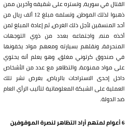
القتال في سورية، وتستره على شقيقه وآخرين ممن
ذهبوا لذلك الموطن، وتسلمه مبلغ 12 ألف ريال من
أحد المنسقين لأجل ذلك الغرض، ثم إعادة المبلغ لمن
أخذه منه، واجتماعه بعدد من ذوي التوجهات
المنحرفة، ونقلهم بسيارته ومعهم مواد يخفونها
في صندوق كرتوني مغلق، وهو يعلم أنه يحتوي
على مواد ممنوعة، والتظاهر مع عدد من الأشخاص
داخل إحدى الاستراحات بالرياض، بغرض نشر تلك
العملية على الشبكة المعلوماتية لتأليب الرأي العام
ضد الدولة.
6 أعوام لمتهم أراد التظاهر لنصرة الموقوفين