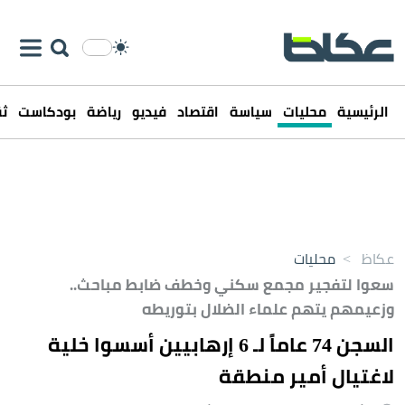
الرئيسية
محليات
سياسة
اقتصاد
فيديو
رياضة
بودكاست
ثق
عكاظ
>
محليات
​سعوا لتفجير مجمع سكني وخطف ضابط مباحث..
وزعيمهم يتهم علماء الضلال بتوريطه
السجن 74 عاماً لـ 6 إرهابيين أسسوا خلية
لاغتيال أمير منطقة