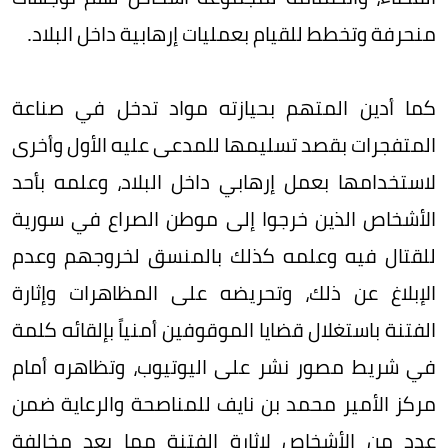
منحرفة وتخطط للقيام بعمليات إرهابية داخل البلاد.
كما أدين المتهم بحيازته مواد تدخل في صناعة
المتفجرات بقصد تسليمها للمدعى عليه الأول وأخرى
لاستخدامها بعمل إرهابي داخل البلاد، وعلمه بأحد
الأشخاص الذين خرجوا إلى موطن الصراع في سورية
للقتال فيه وعلمه كذلك بالمنسق لخروجهم وعدم
الإبلاغ عن ذلك، وتحريضه على المظاهرات وإثارة
الفتنة باستغلال قضايا الموقوفين أمنياً بإلقائه كلمة
في شريط مصور نشر على اليوتيوب، وتظاهره أمام
مركز الأمير محمد بن نايف للمناصحة والرعاية ضمن
عدد من الأشخاص لإثارة الفتنة مما يعد مخالفة