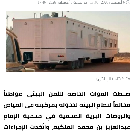
6 أغسطس 2026 - 17:46 | آخر تحديث 6 أغسطس 2026 - 17:46
«عكاظ» (الرياض)
ضبطت القوات الخاصة للأمن البيئي مواطناً
مخالفاً لنظام البيئة لدخوله بمركبته في الفياض
والروضات البرية المحمية في محمية الإمام
عبدالعزيز بن محمد الملكية، واتُخذت الإجراءات