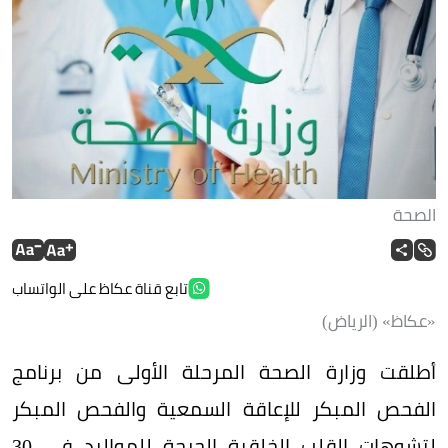
الصحة
تابع قناة عكاظ على الواتساب
«عكاظ» (الرياض)
أطلقت وزارة الصحة المرحلة الأولى من برنامج
الفحص المبكر للإعاقة السمعية والفحص المبكر
لتشوهات القلب الخلقية الحرجة للمواليد في 30