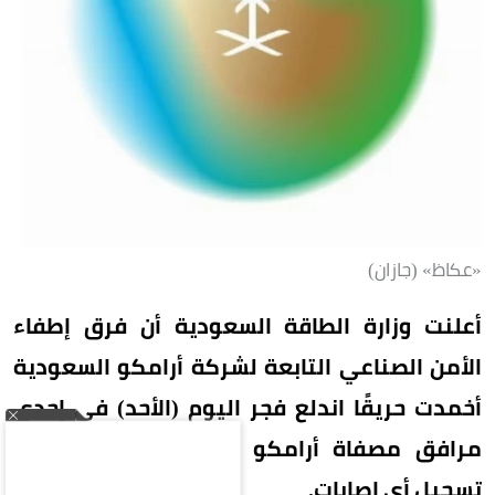
«عكاظ» (جازان)
أعلنت وزارة الطاقة السعودية أن فرق إطفاء
الأمن الصناعي التابعة لشركة أرامكو السعودية
أخمدت حريقًا اندلع فجر اليوم (الأحد) في إحدى
مرافق مصفاة أرامكو السعودية بجازان، دون
تسجيل أي إصابات.