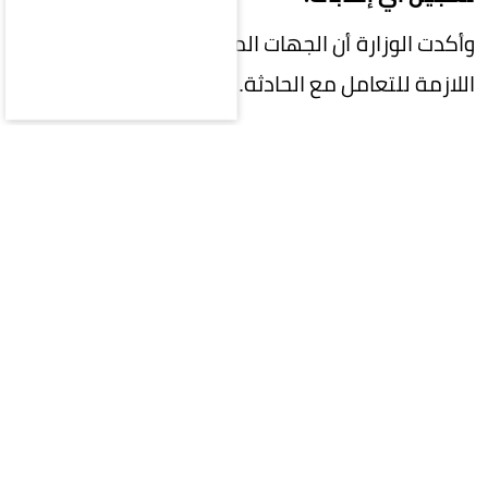
وأكدت الوزارة أن الجهات المختصة تستكمل الإجراءات
اللازمة للتعامل مع الحادثة.
المقالة التالية
محليات
سياسة
اقتصاد
رياضة
ثقافة وفن
منوعات