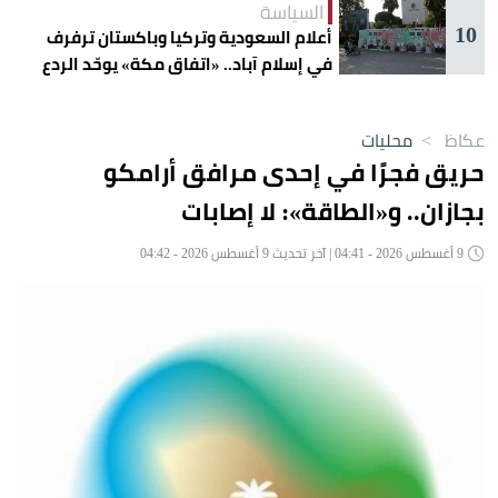
السياسة
10
أعلام السعودية وتركيا وباكستان ترفرف
في إسلام آباد.. «اتفاق مكة» يوحّد الردع
عكاظ
>
محليات
حريق فجرًا في إحدى مرافق أرامكو
بجازان.. و«الطاقة»: لا إصابات
9 أغسطس 2026 - 04:41 | آخر تحديث 9 أغسطس 2026 - 04:42