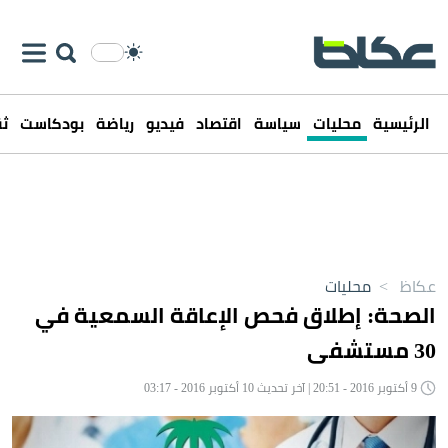
الرئيسية
محليات
سياسة
اقتصاد
فيديو
رياضة
بودكاست
ثق
عكاظ
>
محليات
الصحة: إطلاق فحص الإعاقة السمعية في
30 مستشفى
9 أكتوبر 2016 - 20:51 | آخر تحديث 10 أكتوبر 2016 - 03:17