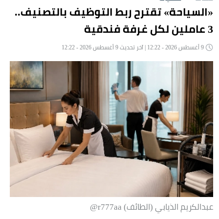
«السياحة» تقترح ربط التوظيف بالتصنيف..
3 عاملين لكل غرفة فندقية
9 أغسطس 2026 - 12:22 | آخر تحديث 9 أغسطس 2026 - 12:22
عبدالكريم الذيابي (الطائف) r777aa@