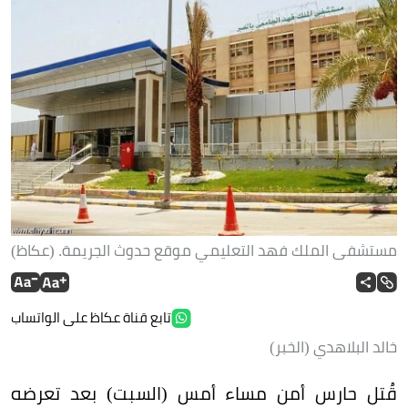
مستشفى الملك فهد التعليمي موقع حدوث الجريمة. (عكاظ)
تابع قناة عكاظ على الواتساب
خالد البلاهدي (الخبر)
قُتل حارس أمن مساء أمس (السبت) بعد تعرضه