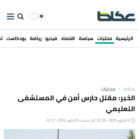
الرئيسية
محليات
سياسة
اقتصاد
فيديو
رياضة
بودكاست
ثق
عكاظ
>
محليات
الخبر: مقتل حارس أمن في المستشفى
التعليمي
8 أكتوبر 2016 - 22:20 | آخر تحديث 9 أكتوبر 2016 - 02:13