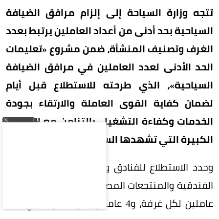
تتجه وزارة السياحة إلى إلزام مرافق الضيافة
السياحية بحد أدنى من أعداد العاملين يرتبط بعدد
الغرف وتصنيف المنشأة، ضمن مشروع «تعليمات
الحد الأدنى لعدد العاملين في مرافق الضيافة
السياحية»، الذي طرحته للاستطلاع قبل أيام
لضمان كفاية القوى العاملة والارتقاء بجودة
الخدمات وكفاءة التشغيل، بالتزامن مع القفزات
الكبيرة التي تشهدها السياحة السعودية.
وحدد الاستطلاع للفنادق والفلل الفندقية والشقق
الفندقية والمنتجعات المصنفة خمس نجوم فاخرة 3
عاملين لكل غرفة، و4 عاملين لكل 5 غرف في فئة