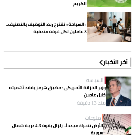
الكريم
«السياحة» تقترح ربط التوظيف بالتصنيف..
3 عاملين لكل غرفة فندقية
آخر الأخبار
السياسة
وزير الخزانة الأمريكي: مضيق هرمز يفقد أهميته
خلال عامين
منذ 13 دقيقة
منوعات
الأرض تتحرك مجدداً.. زلزال بقوة 4.3 درجة شمال
سورية