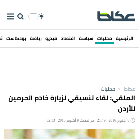
الرئيسية
محليات
سياسة
اقتصاد
فيديو
رياضة
بودكاست
ثق
عكاظ
>
محليات
الملقي: لقاء تنسيقي لزيارة خادم الحرمين
للأردن
8 أكتوبر 2016 - 21:49 | آخر تحديث 9 أكتوبر 2016 - 02:13