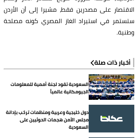
الاقتصار على مصدرين فقط، مشيرا إلى أن الأردن
ستستمر في استيراد الغاز المصري كونه مصلحة
وطنية.
أخبار ذات صلة
السعودية تقود لجنة أممية للمعلومات
الجيومكانية عالمياً
دول خليجية وعربية ومنظمات ترحّب بإدانة
مجلس الأمن هجمات الحوثيين على
السعودية