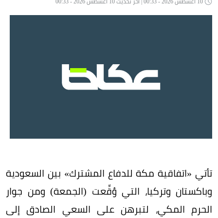
10 أغسطس 2026 - 00:33 | آخر تحديث 10 أغسطس 2026 - 00:33
تأتي «اتفاقية مكة للدفاع المشترك» بين السعودية
وباكستان وتركيا، التي وُقِّعت (الجمعة) ومن جوار
الحرم المكي، لتبرهن على السعي الصادق إلى