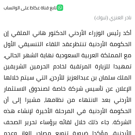
تابع قناة عكاظ على الواتساب
نادر العنزي (تبوك)
أكد رئيس الوزراء الأردني الدكتور هاني الملقي إن
الحكومة الأردنية تنتظرعقد اللقاء التنسيقي الأول
مع المملكة العربية السعودية نهاية الشهر الحالي،
تمهيدا للزيارة المرتقبة لخادم الحرمين الشريفين
الملك سلمان بن عبدالعزيز للأردن، التي سيتم خلالها
الإعلان عن تأسيس شركة خاصة لصندوق الاستثمار
الأردني بعد الانتهاء من نظامها، مشيرا إلى أن
الحكومة الأردنية في المرحلة الأخيرة لإنشاء هذه
الشركة. جاء ذلك خلال لقائه برؤساء تحرير الصحف
الأردنية، مؤكدا ضرورة تنويع مصادر الغاز وعدم