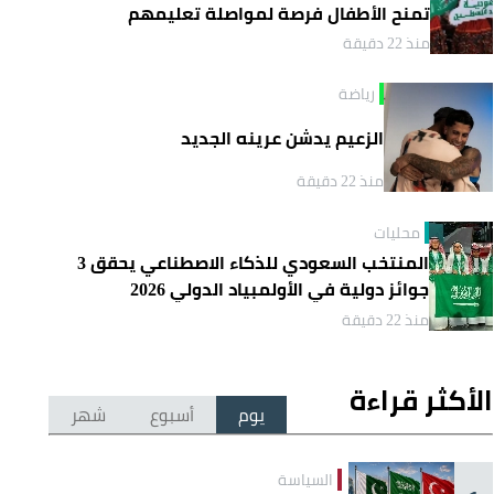
تمنح الأطفال فرصة لمواصلة تعليمهم
منذ 22 دقيقة
رياضة
الزعيم يدشن عرينه الجديد
منذ 22 دقيقة
محليات
المنتخب السعودي للذكاء الاصطناعي يحقق 3
جوائز دولية في الأولمبياد الدولي 2026
منذ 22 دقيقة
الأكثر قراءة
يوم
أسبوع
شهر
السياسة