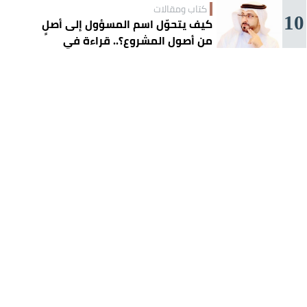
كتاب ومقالات
10
كيف يتحوّل اسم المسؤول إلى أصلٍ
من أصول المشروع؟.. قراءة في
تجربة تركي آل الشيخ واقتصاد
الانتباه