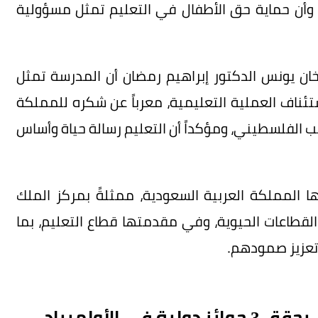
، وأن حماية حق الأطفال في التعليم تمثل مسؤولية
خان يونس الدكتور إبراهيم رمضان أن المدرسة تمثل
ئناف العملية التعليمية، معرباً عن شكره للمملكة
ب الفلسطيني، ومؤكداً أن التعليم رسالة حياة وأساس
ذها المملكة العربية السعودية، ممثلةً بمركز الملك
القطاعات الحيوية، وفي مقدمتها قطاع التعليم، بما
عزيز صمودهم.
المنتخب السعودي للذكاء الاصطناعي يحقق 3 جوائز دولية في الأولمبياد