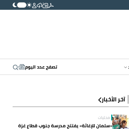
تصفح عدد اليوم
آخر الأخبار
محليات
«سلمان للإغاثة» يفتتح مدرسة جنوب قطاع غزة