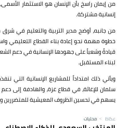
من إيمان راسخ بأن الإنسان هو الاستثمار الأسمى
إنسانية مشتركة.
من جانبه، أوضح مدير التربية والتعليم في شرق 
خطوة مهمة نحو إعادة بناء القطاع التعليمي واست
قيادةً وشعباً على جهودها الإنسانية في دعم الشع
لبناء المستقبل.
ويأتي ذلك امتداداً للمشاريع الإنسانية التي تنف
سلمان للإغاثة، في قطاع غزة، والهادفة إلى دعم 
يسهم في تحسين الظروف المعيشية للمتضررين وت
عكاظ
>
محليات