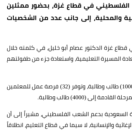
 الفلسطيني في قطاع غزة، بحضور ممثلين
ية والمحلية، إلى جانب عدد من الشخصيات
 قطاع غزة الدكتور عصام أبو خليل، في كلمته خلال
عادة المسيرة التعليمية، واستعادة جزء من طفولتهم
وأكد أن المدرسة ستستقبل في مرحلتها الأولى (1000) طالب وطالبة، وتوفر (32) فرصة عمل للمعلمين
إلى (4000) طالب وطالبة.
 السعودية بدعم الشعب الفلسطيني، مشيراً إلى أن
غاثية والإنسانية، لا سيما في قطاع التعليم، انطلاقاً