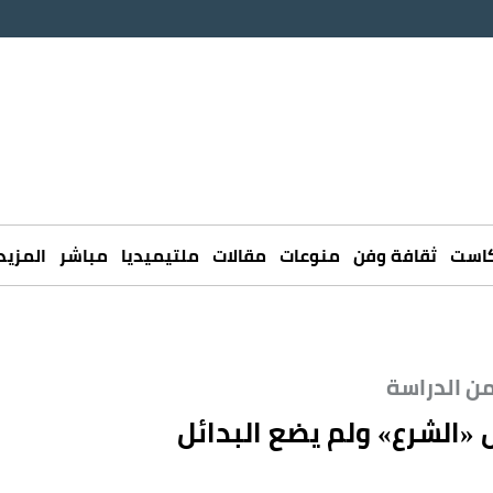
كاست
ثقافة وفن
منوعات
مقالات
ملتيميديا
مباشر
المزيد
من الدراسة
«الشرع» ولم يضع البدائل