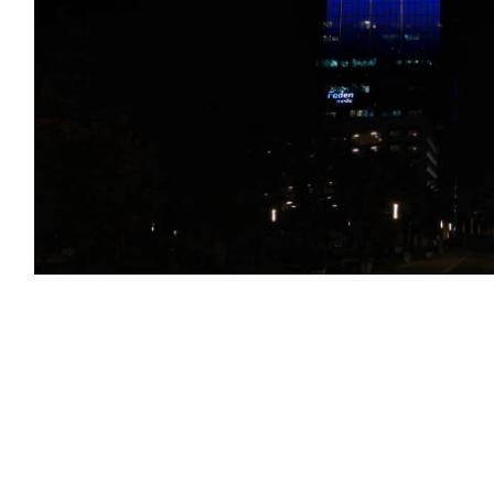
مملكة العربية السعودية وجمهورية تركيا وجمهورية
ث «اتفاقية مكة للدفاع المشترك» في مكة المكرمة،
السلام والاستقرار في المنطقة والعالم، سعياً إلى