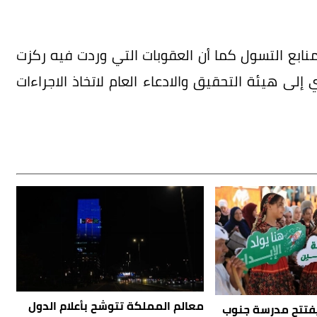
نابع التسول كما أن العقوبات التي وردت فيه ركزت
ى هيئة التحقيق والادعاء العام لاتخاذ الاجراءات
معالم المملكة تتوشح بأعلام الدول
يفتتح مدرسة جنوب