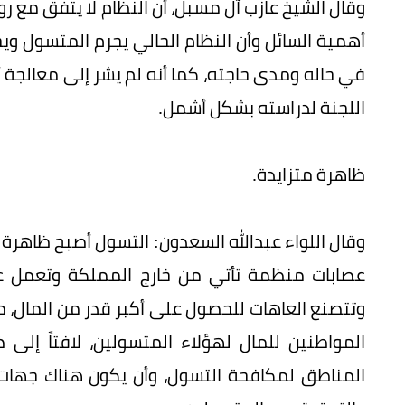
وقال الشيخ عازب آل مسبل، أن النظام لا يتفق مع رو
أهمية السائل وأن النظام الحالي يجرم المتسول ويحا
في حاله ومدى حاجته، كما أنه لم يشر إلى معالجة أو
اللجنة لدراسته بشكل أشمل.
ظاهرة متزايدة.
وقال اللواء عبدالله السعدون: التسول أصبح ظاهرة 
عصابات منظمة تأتي من خارج المملكة وتعمل عل
وتتصنع العاهات للحصول على أكبر قدر من المال، مط
المواطنين للمال لهؤلاء المتسولين، لافتاً إلى
المناطق لمكافحة التسول، وأن يكون هناك جهات ل