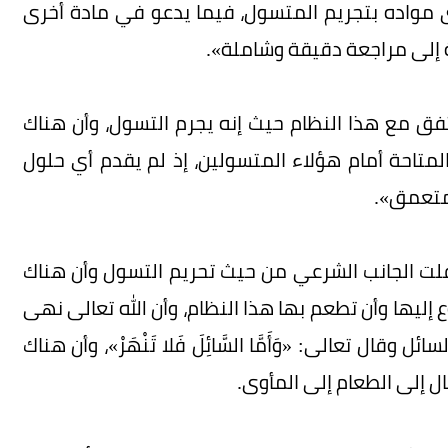
 مواده بتجريم المتسول، فيما يدعو في مادة أخرى
جة إلى مراجعة دقيقة وشاملة».
نتفق مع هذا النظام حيث إنه يجرم التسول، وأن هناك
تاحة أمام هؤلاء المتسولين، إذ لم يقدم أي حلول
ومتعمق».
غفلت الجانب الشرعي من حيث تحريم التسول وأن هناك
 إليها وأن تطعم بها هذا النظام، وأن الله تعالى نهى
 تعالى: «وَأَمَّا السَّائِلَ فَلا تَنْهَرْ»، وأن هناك
ل إلى الطعام إلى المأوى.