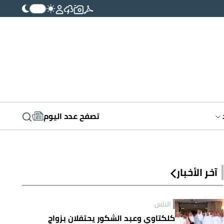
تصفح عدد اليوم
آخر الأخبار
الناس
كلكتاوي وعبد الشكور يحتفلان بزواج