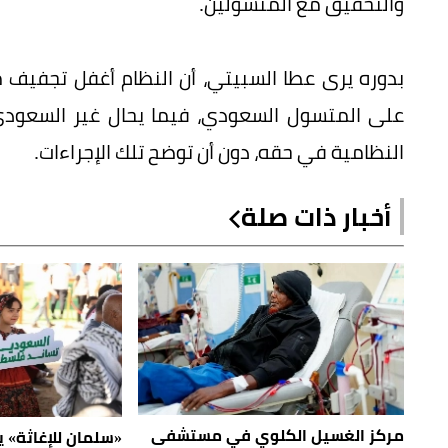
والتحقيق مع المتسولين.
بدوره يرى عطا السبيتي، أن النظام أغفل تجفيف م
على المتسول السعودي، فيما يحال غير السعودي إل
النظامية في حقه، دون أن توضح تلك الإجراءات.
أخبار ذات صلة
مركز الغسيل الكلوي في مستشفى
«سلمان للإغاثة» 