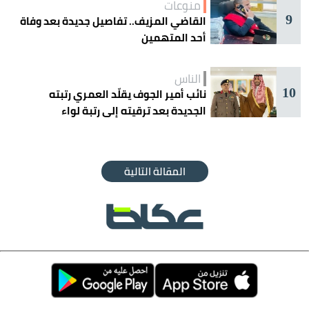
منوعات
9
القاضي المزيف.. تفاصيل جديدة بعد وفاة
أحد المتهمين
الناس
10
نائب أمير الجوف يقلّد العمري رتبته
الجديدة بعد ترقيته إلى رتبة لواء
المقالة التالية