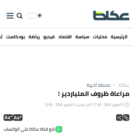
الرئيسية
محليات
سياسة
اقتصاد
فيديو
رياضة
بودكاست
ثق
عكاظ
>
محطة أخيرة
مراعاة ظروف الملياردير !
3 أكتوبر 2016 - 17:16 | آخر تحديث 4 أكتوبر 2016 - 12:05
تابع قناة عكاظ على الواتساب