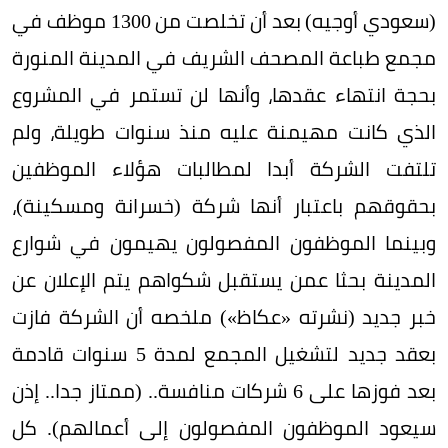
(سعودي أوجيه) بعد أن تخلصت من 1300 موظف في
مجمع طباعة المصحف الشريف في المدينة المنورة
بحجة انتهاء عقدها، وأنها لن تستمر في المشروع
الذي كانت مهيمنة عليه منذ سنوات طويلة، ولم
تلتفت الشركة أبدا لمطالبات هؤلاء الموظفين
بحقوقهم باعتبار أنها شركة (خسرانة ومسكينة)،
وبينما الموظفون المفصولون يهيمون في شوارع
المدينة بحثا عمن يستقبل شكواهم يتم الإعلان عن
خبر جديد (نشرته «عكاظ») ملخصه أن الشركة فازت
بعقد جديد لتشغيل المجمع لمدة 5 سنوات قادمة
بعد فوزها على 6 شركات منافسة.. (ممتاز جدا.. إذن
سيعود الموظفون المفصولون إلى أعمالهم). كل