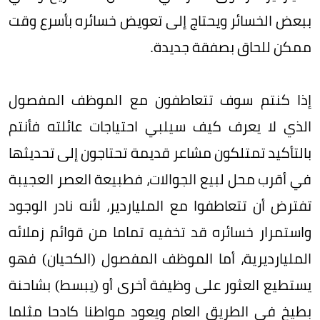
ببعض الخسائر ويحتاج إلى تعويض خسائره بأسرع وقت
ممكن للحاق بصفقة جديدة.
إذا كنتم سوف تتعاطفون مع الموظف المفصول
الذي لا يعرف كيف سيلبي احتياجات عائلته فأنتم
بالتأكيد تمتلكون مشاعر قديمة تحتاجون إلى تحديثها
في أقرب محل لبيع الجوالات، فطبيعة العصر العجيبة
تفترض أن تتعاطفوا مع الملياردير، لأنه نادر الوجود
واستمرار خسائره قد تخفيه تماما من قوائم زملائه
المليارديرية، أما الموظف المفصول (الكحيان) فهو
يستطيع العثور على وظيفة أخرى أو (يبسط) بشاحنة
بطيخ في الطريق العام ويعود مواطنا كادحا مثلما