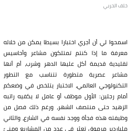
خلف الحربي
اسمحوا لي أن أجري اختبارا بسيطا يمكن من خلاله
معرفة ما إذا كنتم تمتلكون مشاعر وأحاسيس
تقليدية قديمة أكل عليها الدهر وشرب، أم أنها
مشاعر عصرية متطورة تتناسب مع التطور
التكنولوجي العالمي، الاختبار يتلخص في وضعكم
أمام رجلين: الأول موظف أو عامل لا يكفيه راتبه
الزهيد حتى منتصف الشهر، ورغم ذلك فصل من
وظيفته هذه فجأة ووجد نفسه في الشارع، والثاني
ملياردير مرموق تعثر في عدد من المشاريع ومنيّ