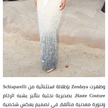
وظهرت Zendaya بإطلالة استثنائية من Schiaparelli
Haute Couture، بصديرية نحتية بتأثير يشبه الرخام
وتنورة معدنية متألقة، في تصميم يعكس شخصية