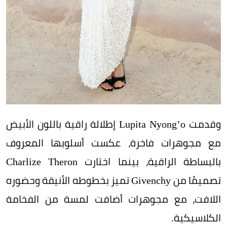
وقدمت Lupita Nyong’o إطلالة راقية باللون الأبيض
مع مجوهرات فاخرة، عكست أسلوبها المعروف
بالبساطة الراقية، بينما اختارت Charlize Theron
تصميمًا من Givenchy تميز بخطوطه الأنيقة وحضوره
اللافت، مع مجوهرات أضافت لمسة من الفخامة
الكلاسيكية.