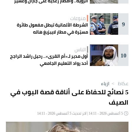
الرؤية.. وأمطار رعدية على جازان وعسير
منوعات
9
الشرطة الألمانية تبطل مفعول طائرة
مسيّرة في مطار لايبزيغ هاله
الناس
10
أول مدير لـ«أم القرى».. رحيل راشد الراجح
أحد رواد التعليم الجامعي
عكاظ
>
ازياء
5 نصائح للحفاظ على أناقة قصة البوب في
الصيف
5 أغسطس 2026 - 14:11 | آخر تحديث 5 أغسطس 2026 - 14:11