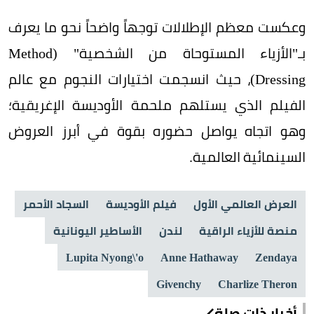
وعكست معظم الإطلالات توجهاً واضحاً نحو ما يعرف
بـ"الأزياء المستوحاة من الشخصية" (Method
Dressing)، حيث انسجمت اختيارات النجوم مع عالم
الفيلم الذي يستلهم ملحمة الأوديسة الإغريقية؛
وهو اتجاه يواصل حضوره بقوة في أبرز العروض
السينمائية العالمية.
العرض العالمي الأول
فيلم الأوديسة
السجاد الأحمر
منصة للأزياء الراقية
لندن
الأساطير اليونانية
Lupita Nyong\'o
Anne Hathaway
Zendaya
Givenchy
Charlize Theron
أخبار ذات صلة