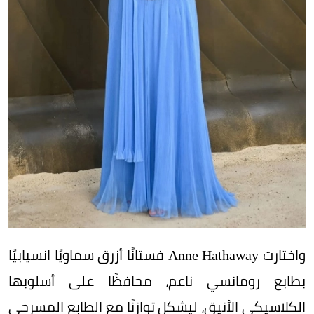
واختارت Anne Hathaway فستانًا أزرق سماويًا انسيابيًا
بطابع رومانسي ناعم، محافظًا على أسلوبها
الكلاسيكي الأنيق، ليشكل توازنًا مع الطابع المسرحي