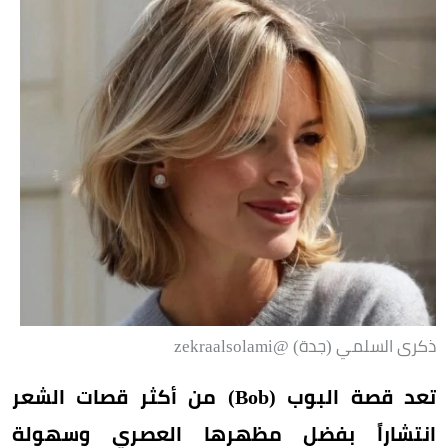
ذكرى السلمي (جدة) @zekraalsolami
تعد قصة البوب (Bob) من أكثر قصات الشعر
انتشاراً بفضل مظهرها العصري وسهولة