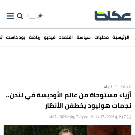
الرئيسية
محليات
سياسة
اقتصاد
فيديو
رياضة
بودكاست
ثق
عكاظ
>
ازياء
أزياء مستوحاة من عالم الأوديسة في لندن..
نجمات هوليود يخطفن الأنظار
7 يوليو 2026 - 14:17 | آخر تحديث 7 يوليو 2026 - 14:17