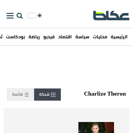
الرئيسية
محليات
سياسة
اقتصاد
فيديو
رياضة
بودكاست
ثق
Charlize Theron
شبكة
قائمة