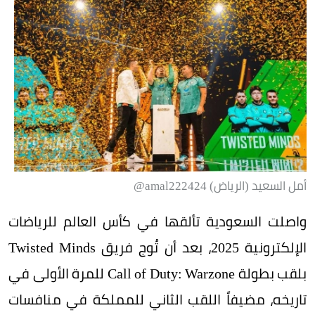
أمل السعيد (الرياض) amal222424@
واصلت السعودية تألقها في كأس العالم للرياضات
الإلكترونية 2025، بعد أن تُوج فريق Twisted Minds
بلقب بطولة Call of Duty: Warzone للمرة الأولى في
تاريخه، مضيفاً اللقب الثاني للمملكة في منافسات