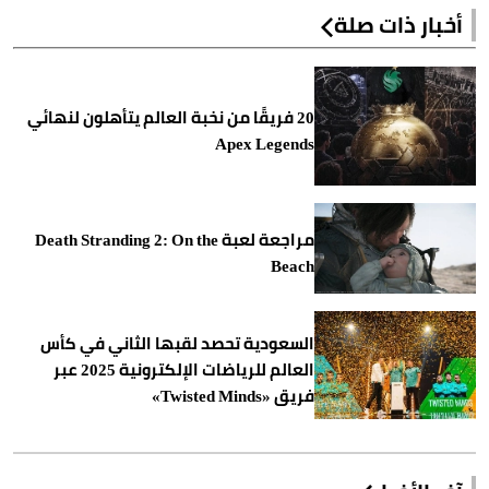
أخبار ذات صلة
20 فريقًا من نخبة العالم يتأهلون لنهائي
Apex Legends
مراجعة لعبة Death Stranding 2: On the
Beach
السعودية تحصد لقبها الثاني في كأس
العالم للرياضات الإلكترونية 2025 عبر
فريق «Twisted Minds»