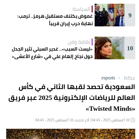
السياسة
9
غموض يكتنف مستقبل هرمز.. ترمب:
نهاية حرب إيران قريباً
ثقافة وفن
10
«ليست السبب».. غدير السبتي تثير الجدل
حول نجاح إلهام علي في «شارع الأعشى»
عكاظ
>
esports
السعودية تحصد لقبها الثاني في كأس
العالم للرياضات الإلكترونية 2025 عبر فريق
«Twisted Minds»
10 أغسطس 2025 - 04:45 | آخر تحديث 10 أغسطس 2025 - 04:45