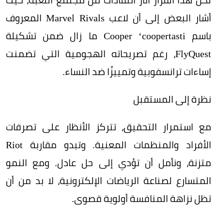
أشار البعض إلى أن لاعب Marvel Rivals المعروف
باسم Cooper ‘coopertasti ما زال ضمن تشكيلة
FlyQuest، رغم تصريحاته الهجومية التي تضمنت
إساءات ترانسفوبية وتمييزًا ضد النساء.
نظرة إلى المستقبل
مع استمرار التحقيق، تتركز الأنظار على تصرفات
الأفراد والمنظمات المعنية. وتبدو مقاربة Riot
متزنة، ونأمل أن تؤدي إلى حل عادل. ومع النمو
المتسارع لصناعة الرياضات الإلكترونية، لا بد من أن
تظل نزاهة المنافسة أولوية قصوى.