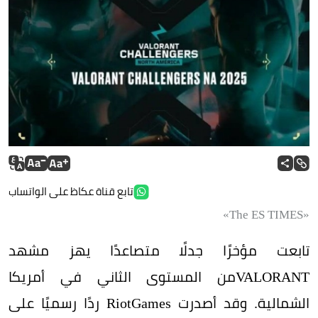
تابع قناة عكاظ على الواتساب
«The ES TIMES»
تابعت مؤخرًا جدلًا متصاعدًا يهز مشهد
VALORANTمن المستوى الثاني في أمريكا
الشمالية. وقد أصدرت RiotGames ردًا رسميًا على