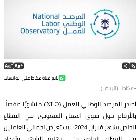
تابع قناة عكاظ على الواتساب
«عكاظ» (الرياض)
أصدر المرصد الوطني للعمل (NLO) منشورًا مفصلًا
بالأرقام حول سوق العمل السعودي في القطاع
الخاص بشهر فبراير 2024؛ ليستعرض إجمالي العاملين
في القطاع الخاص حتى نهاية الشهر، وأعداد