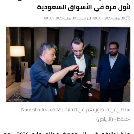
لأول مرة في الأسواق السعودية
30 يوليو 2026 - 09:00 | آخر تحديث 30 يوليو 2026 - 09:00
سلطان بن منصور يعبّر عن اعجابه بهاتف Note 60 ultra..
«عكاظ» (الرياض)