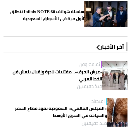
سلسلة هواتف Infinix NOTE 60 تنطلق
لأول مرة في الأسواق السعودية
آخر الأخبار
ثقافة وفن
«عرش الحرف».. مقتنيات نادرة وإقبال ينعش فن
الخط العربي
منذ دقيقتين
اقتصاد
«المجلس العالمي»: السعودية تقود قطاع السفر
والسياحة في الشرق الأوسط
منذ دقيقتين