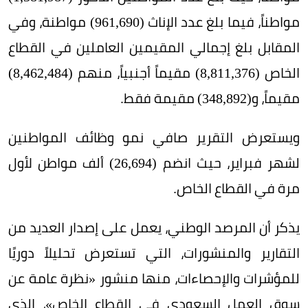
مواطناً، فيما بلغ عدد الإناث (961,690) مواطنة، وفي
المقابل بلغ إجمالي المقيمين العاملين في القطاع
الخاص (8,811,376) مقيماً أجنبياً، منهم (8,462,484)
مقيماً، و(348,892) مقيمة فقط.
ويستعرض التقرير صافي نمو وظائف المواطنين
لشهر فبراير، حيث انضم (26,694) ألف مواطن لأول
مرة في القطاع الخاص.
يذكر أن المرصد الوطني، يعمل على إصدار العديد من
التقارير والمنشورات، التي تستعرض تحليلاً دوريًا
للمؤشرات والإحصاءات، منها منشور «نظرة عامة عن
سوق العمل السعودي في القطاع الخاص»، الذي