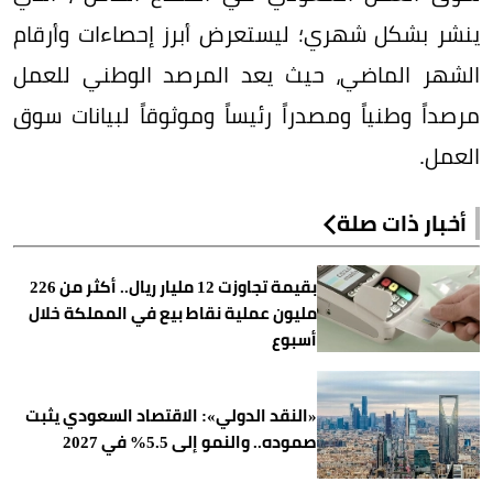
ينشر بشكل شهري؛ ليستعرض أبرز إحصاءات وأرقام
الشهر الماضي، حيث يعد المرصد الوطني للعمل
مرصداً وطنياً ومصدراً رئيساً وموثوقاً لبيانات سوق
العمل.
أخبار ذات صلة
بقيمة تجاوزت 12 مليار ريال.. أكثر من 226
مليون عملية نقاط بيع في المملكة خلال
أسبوع
«النقد الدولي»: الاقتصاد السعودي يثبت
صموده.. والنمو إلى 5.5% في 2027