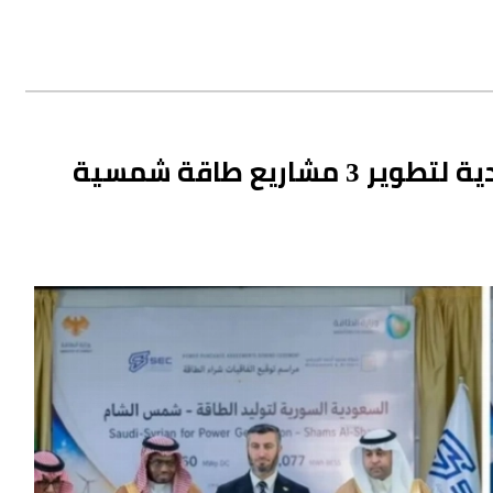
بإشراف وزارة الطاقة.. اتفاقيات سعودية لتطوير 3 مشاريع طاقة شمسية