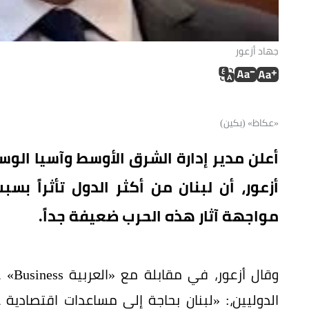
جهاد أزعور
«عكاظ» (بكين)
أعلن مدير إدارة الشرق الأوسط وآسيا الو
أزعور، أن لبنان من أكثر الدول تأثراً بسب
مواجهة آثار هذه الحرب ضعيفة جداً.
وقال
الدوليين،: «لبنان بحاجة إلى مساعدات اقتصادية