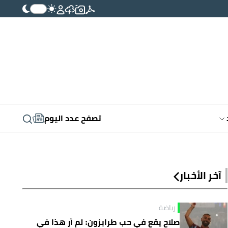
تصفح عدد اليوم
آخر الأخبار
رياضة
صلاح يقع في حب طرابزون: لم أر هذا في