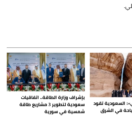
لي.
بإشراف وزارة الطاقة.. اتفاقيات
»: السعودية تقود
سعودية لتطوير 3 مشاريع طاقة
ياحة في الشرق
شمسية في سورية