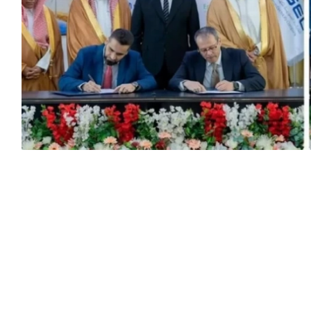
بإشراف من وزارة الطاقة، وُقعت (الأربعاء) الموافق 5 أغسطس 2026 في العاصمة
اء الطاقة، واتفاقيتان للتعاون الفني، وذلك في إطار
 مشاريع للطاقة الشمسية في منطقة وديان الربيع بريف