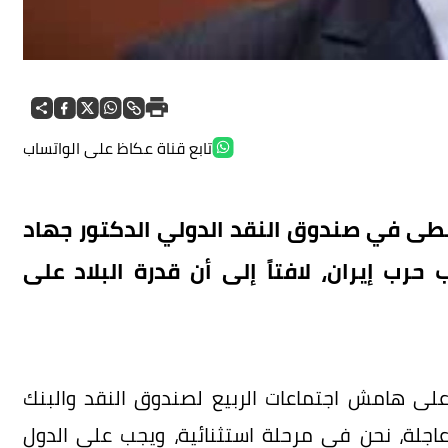
تابع قناة عكاظ على الواتساب
سطى في صندوق النقد الدولي الدكتور جهاد
ب حرب إيران، لافتاً إلى أن قدرة البلاد على
 أزعور، في مقابلة مع «العربية Business» على هامش اجتماعات الربيع لصندوق النقد والبنك
 عاجلة، نحن في مرحلة استثنائية، ويجب على الدول