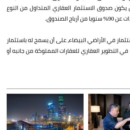
صندوق بـ10 ريالات، على أن يكون صدوق الاستثمار العقاري المتداول من النوع
ح الصندوق.
تثمار في الأراضي البيضاء، على أن يسمح له باستثمار
ة للصندوق في التطوير العقاري للعقارات المملوكة من جانبه أو