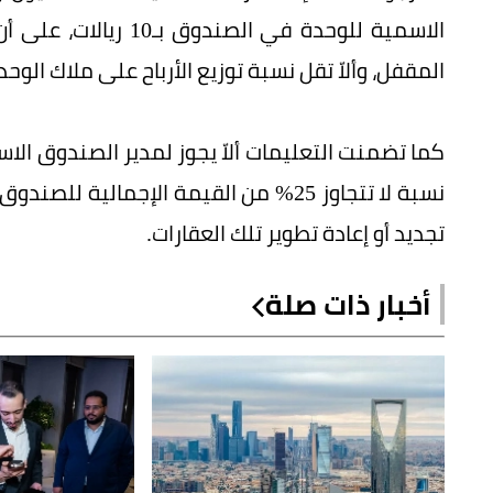
الاسمية للوحدة في ال
المقفل، وألاّ تقل نسبة توزيع الأرباح على ملاك الوحدات عن 90% سنويا من أربا
كما تضمنت التعليمات ألاّ يجوز لمدير الصندوق الاس
نسبة لا تتجاوز 25% من القيمة الإجمالي
تجديد أو إعادة تطوير تلك العقارات.
أخبار ذات صلة