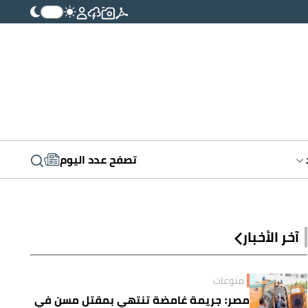
تصفح عدد اليوم
آخر الأخبار
منوعات
مصر: جريمة غامضة تنتهي بمقتل مسن في