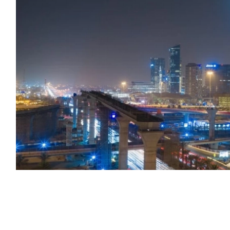
من ديون الدولة التي لا تتجاوز مليون ريال، وفق ضوابط
ك بأمر من رئيس مجلس الوزراء.