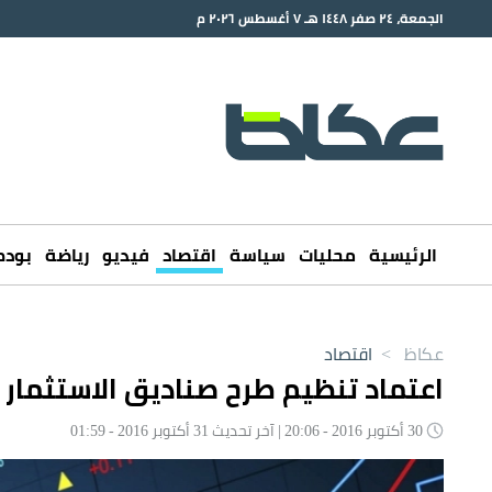
الجمعة، ٢٤ صفر ١٤٤٨ هـ ٧ أغسطس ٢٠٢٦ م
الرئيسية
محليات
سياسة
اقتصاد
فيديو
رياضة
بود
عكاظ
>
اقتصاد
اعتماد تنظيم طرح صناديق الاستثمار ا
30 أكتوبر 2016 - 20:06 | آخر تحديث 31 أكتوبر 2016 - 01:59