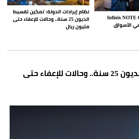
نظام إيرادات الدولة: تمكين تقسيط
لة هواتف Infinix NOTE 60
الديون 25 سنة.. وحالات للإعفاء حتى
في الأسواق
مليون ريال
نظام إيرادات الدولة: تمكين تقسيط الديون 25 سنة.. وحالات للإعفاء حتى