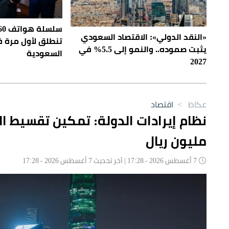
سلس
«النقد الدولي»: الاقتصاد السعودي
تنطلق لأول مرة 
يثبت صموده.. والنمو إلى 5.5% في
السعودية
2027
عكاظ
>
اقتصاد
مليون ريال
7 أغسطس 2026 - 17:28 | آخر تحديث 7 أغسطس 2026 - 17:28