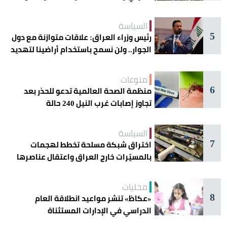
دائرة الخطر
السياسة
5
رئيس وزراء العراق: علاقات متوازنة مع دول
الجوار.. ولن نسمح باستخدام أراضينا لتهديد
أمنها
منوعات
6
منظمة الصحة العالمية تدعو للحذر بعد
تجاوز إصابات غرب النيل 240 حالة
السياسة
7
اختراق شبكة مسلحة تخطط لهجمات
بالمسيّرات خارج العراق واعتقال عناصرها
محليات
8
«عكاظ» تنشر مواعيد انطلاقة العام
الدراسي في الإدارات المستثناة