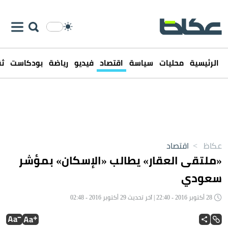
الرئيسية
محليات
سياسة
اقتصاد
فيديو
رياضة
بودكاست
ثق
عكاظ
>
اقتصاد
«ملتقى العقار» يطالب «الإسكان» بمؤشر
سعودي
28 أكتوبر 2016 - 22:40 | آخر تحديث 29 أكتوبر 2016 - 02:48