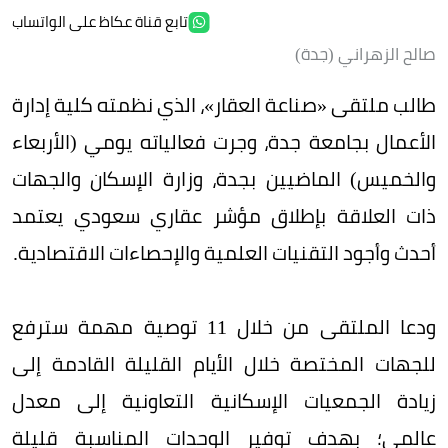
تابع قناة عكاظ على الواتساب
صالح الزهراني (جدة)
طالب ملتقى «صناعة العقار»، الذي نظمته كلية إدارة
الأعمال بجامعة جدة، وجرت فعالياته يومي (الأربعاء
والخميس) الماضيين بجدة، وزارة الإسكان والجهات
ذات العلاقة بإطلاق مؤشر عقاري سعودي يعتمد
أحدث وأجود التقنيات العلمية والإحصاءات الاقتصادية.
ودعا الملتقى من خلال 11 توصية مهمة سترفع
للجهات المختصة خلال الأيام القليلة القادمة إلى
زيادة الجمعيات الإسكانية التعاونية إلى معدل
عالمي؛ بهدف توفير الوحدات المناسبة قليلة