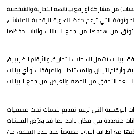
سسات) من مشاركة أو رفع بياناتهم التجارية والشخصية
 الموثوقة التي تزعم حفظ الهوية الرقمية للمنشآت،
توثق من هدفها من جمع البيانات وآليات حفظها
ببيانات تشمل السجلات التجارية، والأرقام الضريبية،
ة، وأرقام الآيبان، والمستندات والمرفقات أو أي بيانات
لا بعد التحقق من الجهة والغرض من جمع البيانات
ات الوهمية التي تزعم تقديم خدمات تحت مسميات
ات متعددة في مكان واحد، بما قد يعرّض المنشآت
اركتها مع أطراف أخرى، خصوصاً عند عدم التحقق من