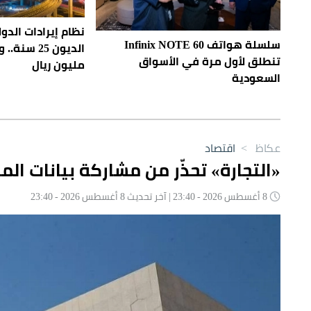
نظام إيرادات الد
سلسلة هواتف Infinix NOTE 60
الديون 25 س
تنطلق لأول مرة في الأسواق
مليون ريال
السعودية
عكاظ
>
اقتصاد
«التجارة» تحذّر من مشاركة بيانات ا
8 أغسطس 2026 - 23:40 | آخر تحديث 8 أغسطس 2026 - 23:40