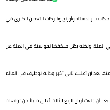
ت مكاسب راندستاد وأورنج وشركات التعدين الكبرى في
 مؤشر ستوكس 600 للأسهم الأوروبية 0.2 في المئة، ولكنه يظل منخفضا نحو ستة في المئة عن
ندستاد أفضل أداء وصعد 3.7 في المئة، بعد أن أعلنت ثاني أكبر وكالة توظيف في العالم
فرنسية للاتصالات 2.7 في المئة، بعد أن جاءت أرباح الربع الثالث أعلى قليلاً من توقعات