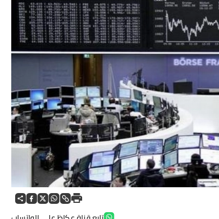
تابع قناة عكاظ على الواتساب