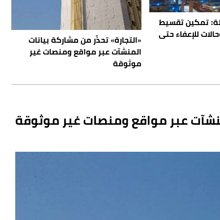
ولة: تمكين تقسيط
نة.. وحالات للإعفاء حتى
«التجارة» تحذّر من مشاركة بيانات
المنشآت عبر مواقع ومنصات غير
موثوقة
لمنشآت عبر مواقع ومنصات غير موثوقة