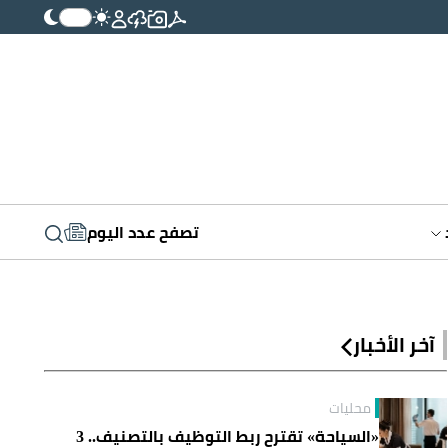
تصفح عدد اليوم
آخر الأخبار
محليات
«السياحة» تقترح ربط التوظيف بالتصنيف.. 3