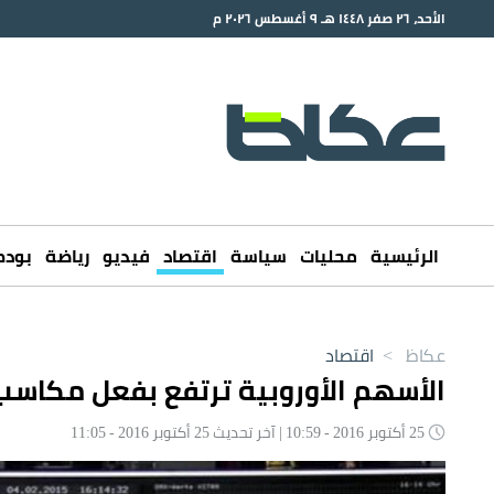
الأحد، ٢٦ صفر ١٤٤٨ هـ ٩ أغسطس ٢٠٢٦ م
الرئيسية
محليات
سياسة
اقتصاد
فيديو
رياضة
بود
عكاظ
>
اقتصاد
الأسهم الأوروبية ترتفع بفعل مكاسب
25 أكتوبر 2016 - 10:59 | آخر تحديث 25 أكتوبر 2016 - 11:05