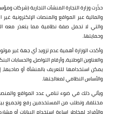
حذّرت وزارة التجارة المنشآت التجارية (شركات ومؤ
والمالية عبر المواقع والمنصات الإلكترونية غير
والتي لا تحمل صفة نظامية مما يتعذر معه ال
وحمايتها.
وأكدت الوزارة أهمية عدم تزويد أي جهة غير موثوقة 
والعناوين الوطنية، وأرقام التواصل، والحسابات البنكي
يمكن استخدامها للتعريف بالمنشأة أو صاحبها، إ
والأساس النظامي لمعالجتها.
ويأتي ذلك في ضوء تنامي عدد المواقع والمنص
مختلفة، وتطلب من المستخدمين رفع وتجميع بيان
والأفراد لمخاطر إساءة استخدام البيانات أو مش