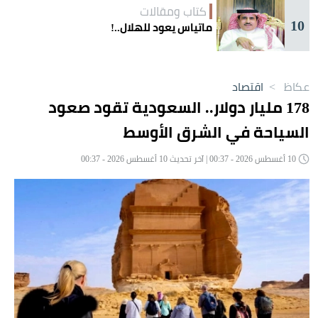
كتاب ومقالات
10
ماتياس يعود للهلال..!
عكاظ
>
اقتصاد
178 مليار دولار.. السعودية تقود صعود
السياحة في الشرق الأوسط
10 أغسطس 2026 - 00:37 | آخر تحديث 10 أغسطس 2026 - 00:37