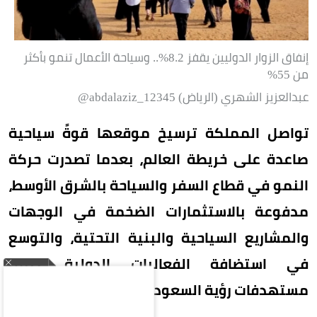
إنفاق الزوار الدوليين يقفز 8.2%.. وسياحة الأعمال تنمو بأكثر
من 55%
عبدالعزيز الشهري (الرياض) abdalaziz_12345@
تواصل المملكة ترسيخ موقعها قوةً سياحية
صاعدة على خريطة العالم، بعدما تصدرت حركة
النمو في قطاع السفر والسياحة بالشرق الأوسط،
مدفوعة بالاستثمارات الضخمة في الوجهات
والمشاريع السياحية والبنية التحتية، والتوسع
في استضافة الفعاليات الدولية، ضمن
مستهدفات رؤية السعودية 2030.