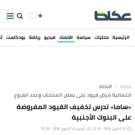
الرئيسية
محليات
سياسة
اقتصاد
فيديو
رياضة
بودكاست
ثق
عكاظ
>
اقتصاد
احتمالية فرض قيود على بعض المنتجات وعدد الفروع
«ساما» تدرس تخفيف القيود المفروضة
على البنوك الأجنبية
13 أكتوبر 2016 - 22:19 | آخر تحديث 14 أكتوبر 2016 - 02:36