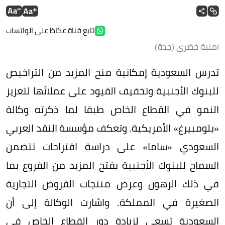
تابع قناة عكاظ على الواتساب
امنية خضري (جدة)
تدرس السعودية إمكانية منح المزيد من التراخيص
للبنوك الأجنبية وتخفيف القيود على عملائها لتعزيز
النمو في القطاع الخاص طبقا لما ذكرته وكالة
«بلومبيرغ» الأمريكية. وتعكف مؤسسة النقد العربي
السعودي «ساما» على دراسة اقتراحات تتضمن
السماح للبنوك الأجنبية بفتح المزيد من الفروع بما
في ذلك الرهون وعرض منتجات القروض التجارية
الصغيرة في المملكة. واشارت الوكالة إلى أن
السعودية تسعى لزيادة دور القطاع الخاص في