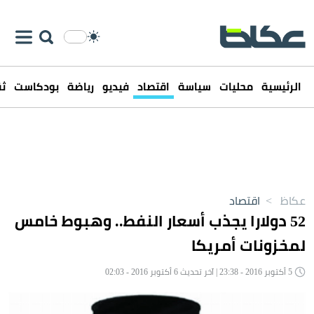
الرئيسية
محليات
سياسة
اقتصاد
فيديو
رياضة
بودكاست
ثق
عكاظ
>
اقتصاد
52 دولارا يجذب أسعار النفط.. وهبوط خامس
لمخزونات أمريكا
5 أكتوبر 2016 - 23:38 | آخر تحديث 6 أكتوبر 2016 - 02:03