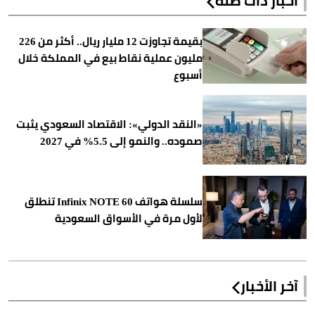
أخبار ذات صلة
بقيمة تجاوزت 12 مليار ريال.. أكثر من 226
مليون عملية نقاط بيع في المملكة خلال
أسبوع
«النقد الدولي»: الاقتصاد السعودي يثبت
صموده.. والنمو إلى 5.5% في 2027
سلسلة هواتف Infinix NOTE 60 تنطلق
لأول مرة في الأسواق السعودية
آخر الأخبار