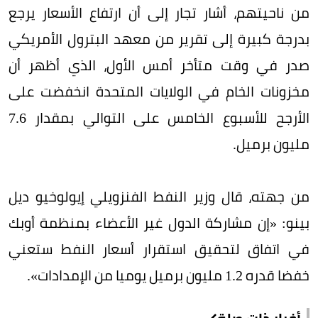
من ناحيتهم، أشار تجار إلى أن ارتفاع الأسعار يرجع
بدرجة كبيرة إلى تقرير من معهد البترول الأمريكي
صدر في وقت متأخر أمس الأول، الذي أظهر أن
مخزونات الخام في الولايات المتحدة انخفضت على
الأرجح للأسبوع الخامس على التوالي بمقدار 7.6
مليون برميل.
من جهته، قال وزير النفط الفنزويلي إيولوخيو ديل
بينو: «إن مشاركة الدول غير الأعضاء بمنظمة أوبك
في اتفاق لتحقيق استقرار أسعار النفط ستعني
خفضا قدره 1.2 مليون برميل يوميا من الإمدادات».