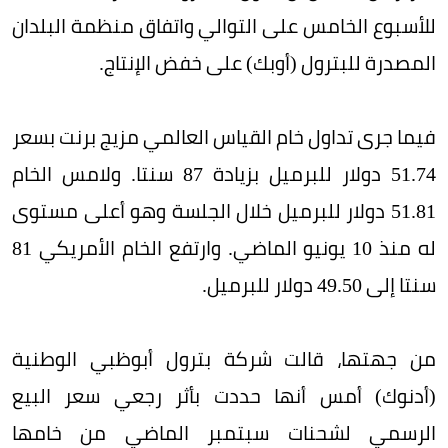
للأسبوع الخامس على التوالي واتفاق منظمة البلدان
المصدرة للبترول (أوبك) على خفض الإنتاج.
فيما جرى تداول خام القياس العالمي مزيج برنت بسعر
51.74 دولار للبرميل بزيادة 87 سنتا. ولامس الخام
51.81 دولار للبرميل خلال الجلسة وهو أعلى مستوى
له منذ 10 يونيو الماضي. وارتفع الخام الأمريكي 81
سنتا إلى 49.50 دولار للبرميل.
من جهتها، قالت شركة بترول أبوظبي الوطنية
(أدنوك) أمس أنها حددت بأثر رجعي سعر البيع
الرسمي لشحنات سبتمبر الماضي من خامها