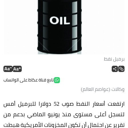
برميل نفط
تابع قناة عكاظ على الواتساب
وكالات (عواصم العالم)
ارتفعت أسعار النفط صوب 52 دولارا للبرميل أمس
لتسجل أعلى مستوى منذ يونيو الماضي بدعم من
تقرير عن احتمال أن تكون المخزونات الأمريكية هبطت