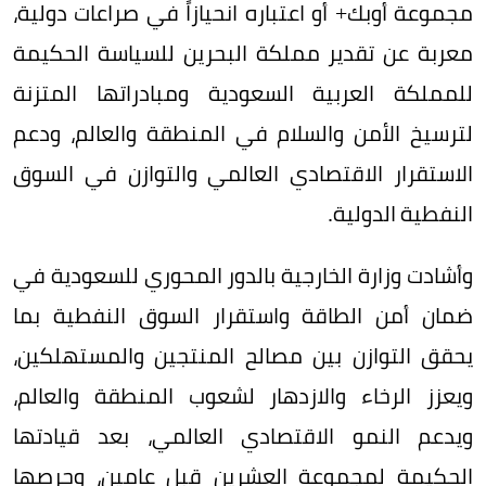
مجموعة أوبك+ أو اعتباره انحيازاً في صراعات دولية،
معربة عن تقدير مملكة البحرين للسياسة الحكيمة
للمملكة العربية السعودية ومبادراتها المتزنة
لترسيخ الأمن والسلام في المنطقة والعالم، ودعم
الاستقرار الاقتصادي العالمي والتوازن في السوق
النفطية الدولية.
وأشادت وزارة الخارجية بالدور المحوري للسعودية في
ضمان أمن الطاقة واستقرار السوق النفطية بما
يحقق التوازن بين مصالح المنتجين والمستهلكين،
ويعزز الرخاء والازدهار لشعوب المنطقة والعالم،
ويدعم النمو الاقتصادي العالمي، بعد قيادتها
الحكيمة لمجموعة العشرين قبل عامين، وحرصها