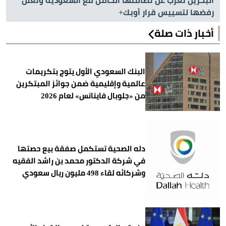
البحرين تعرب عن تضامنها الكامل مع السعودية وتعلن
رفضها لتسييس قرار أوبك+
أخبار ذات صلة
البنك السعودي الأول يتوج بتكريمات
عالمية وإقليمية ضمن جوائز المبتكرين
من «جلوبال فاينانس» لعام 2026
دله الصحية تستكمل صفقة بيع حصتها
في شركة الدكتور محمد بن راشد الفقيه
وشركائه لقاء 498 مليون ريال سعودي