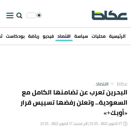
الرئيسية
محليات
سياسة
اقتصاد
فيديو
رياضة
بودكاست
ثق
عكاظ
>
اقتصاد
البحرين تعرب عن تضامنها الكامل مع
السعودية.. وتعلن رفضها تسييس قرار
«أوبك+»
17 أكتوبر 2022 - 21:55 | آخر تحديث 17 أكتوبر 2022 - 21:55