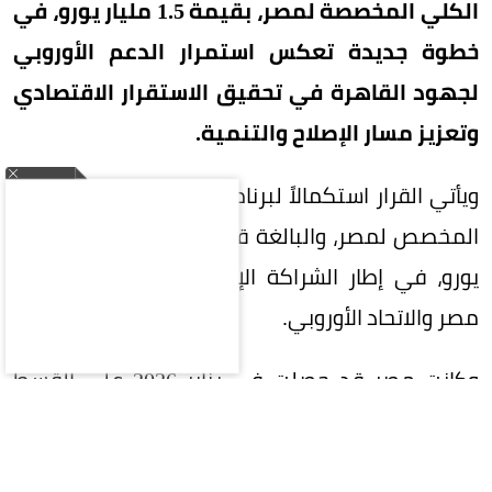
الكلي المخصصة لمصر، بقيمة 1.5 مليار يورو، في
خطوة جديدة تعكس استمرار الدعم الأوروبي
لجهود القاهرة في تحقيق الاستقرار الاقتصادي
وتعزيز مسار الإصلاح والتنمية.
ويأتي القرار استكمالاً لبرنامج الدعم المالي الأوروبي
المخصص لمصر، والبالغة قيمته الإجمالية 5 مليارات
يورو، في إطار الشراكة الإستراتيجية والشاملة بين
مصر والاتحاد الأوروبي.
وكانت مصر قد حصلت في يناير 2026 على القسط
الأول من الشريحة الثانية بقيمة مليار يورو، فيما
سبق صرف الشريحة الأولى بقيمة مليار يورو خلال