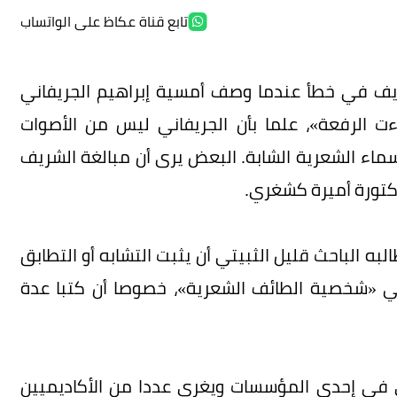
تابع قناة عكاظ على الواتساب
يف في خطأ عندما وصف أمسية إبراهيم الجريفاني
 الرفعة»، علما بأن الجريفاني ليس من الأصوات
أسماء الشعرية الشابة. البعض يرى أن مبالغة الشريف
لدكتورة أميرة كشغري.
به الباحث قليل الثبيتي أن يثبت التشابه أو التطابق
لي «شخصية الطائف الشعرية»، خصوصا أن كتبا عدة
ي في إحدى المؤسسات ويغري عددا من الأكاديميين