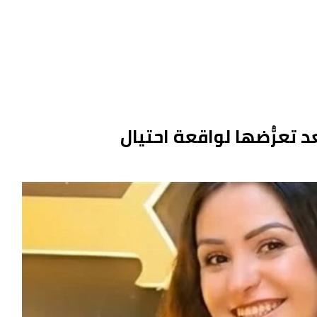
 تعرُّضها لواقعة احتيال