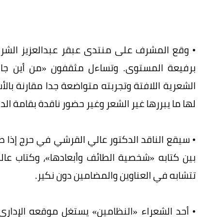
• وقع المشرف على منتدى عبقر عبدالعزيز الشر
برفيعة المستوى. وتساءل مثقفون «من أين جاءت
الشعرية اللافتة وتجربته متواضعة جدا مقارنة بال
لها ما يبررها غير الشعر وغير حضور ناقدة بقامة ا
• سيقع الناقد الدكتور عالي القرشي في حرج إذا طال
بين كتابه «شخصية الطائف وأبعادها»، وكتاب عا
تتشابه في العناوين والمضامين دون نكير.
• أحد الشعراء «النظامين» يستغل موقعه الإدار