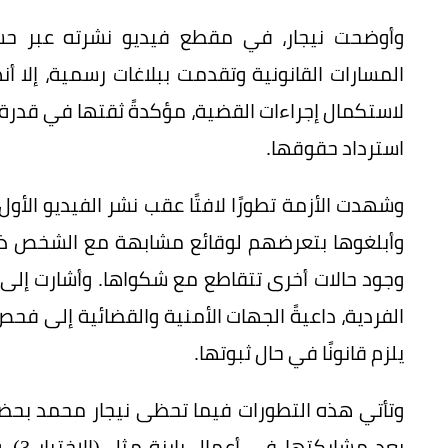
وأوضحت نيجار، في مقطع فيديو نشرته عبر حس
المسارات القانونية وتقدمت ببلاغات رسمية، إلا
لاستكمال إجراءات القضية، مؤكدةً ثقتها في قدرة
استرداد حقوقها.
وشهدت الأزمة تطورًا لافتًا عقب نشر الفيديو الأو
وأبلغوها بتعرضهم لوقائع مشابهة مع الشخص ذاته
وجود حالات أخرى تتقاطع مع شكواها. وأشارت إلى أن
الفردية، داعيةً الجهات الأمنية والقضائية إلى فحص
يلزم قانونًا في حال ثبوتها.
وتأتي هذه التطورات فيما تحظى نيجار محمد بحضور 
بعد م