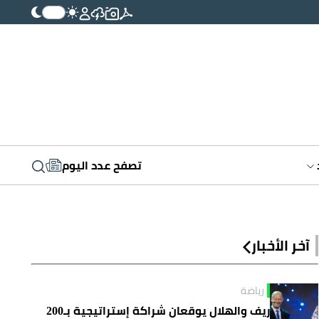
تصفح عدد اليوم
آخر الأخبار
رياضة
ريف والهلال يوقعان شراكة إستراتيجية بـ200