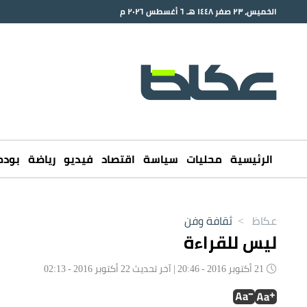
الخميس، ٢٣ صفر ١٤٤٨ هـ ٦ أغسطس ٢٠٢٦ م
الرئيسية
محليات
سياسة
اقتصاد
فيديو
رياضة
بود
عكاظ
>
ثقافة وفن
ليس للقراءة
21 أكتوبر 2016 - 20:46 | آخر تحديث 22 أكتوبر 2016 - 02:13