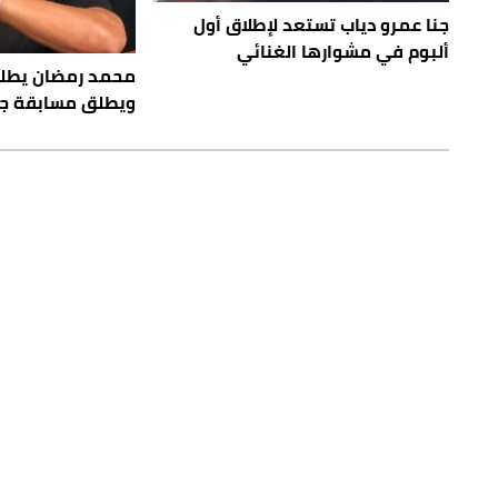
جنا عمرو دياب تستعد لإطلاق أول
ألبوم في مشوارها الغنائي
محمد رمضان يطل
ويطلق مسابقة ج