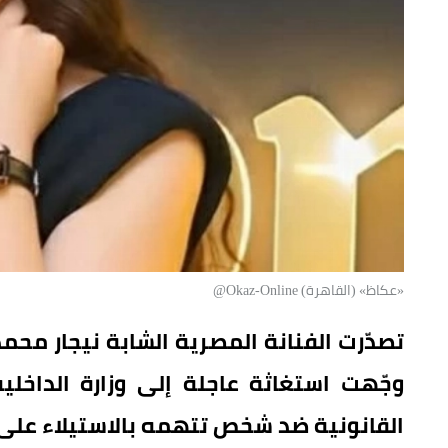
«عكاظ» (القاهرة) Okaz-Online@
تصدّرت الفنانة المصرية الشابة نيجار مح
وجّهت استغاثة عاجلة إلى وزارة الداخلية
القانونية ضد شخص تتهمه بالاستيلاء على