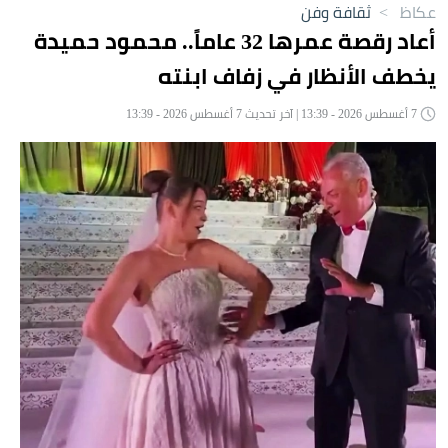
عكاظ
>
ثقافة وفن
أعاد رقصة عمرها 32 عاماً.. محمود حميدة
يخطف الأنظار في زفاف ابنته
7 أغسطس 2026 - 13:39 | آخر تحديث 7 أغسطس 2026 - 13:39