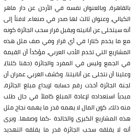
بالقاهرة، وبالعنوان نفسه في الأردن عن دار ماهر
الكيالي، وعنوان ثالث لها صدر في صنعاء، لافتاً إلى
أنه سيتخلى عن أنانيته ويقبل قرار سحب الجائزة كونه
مع ما يخدم كتارا في أي قرار وفي صف مثل هذه
المشاريع التي تخدم الأدب العربي، مؤكداً أن القيمة
في الجمع وليس في المفرد والجائزة (حقنا كلنا)،
وعلينا أن نتخلى عن أنانيتنا. وكشف الغربي عمران أن
لجنة الجائزة أخذت رقم حسابه لإيداع مبلغ الجائزة،
مبدياً استعداده لإعادة المبلغ كاملاً في حال طلب
منه ذلك، كون المال لا يهمه قدر ما يهمه نجاح مثل
هذه المشاريع الكبرى والخالدة -كما وصفها. ويرى
أنه لا يقلقه سحب الجائزة قدر ما يقلقه التهديد