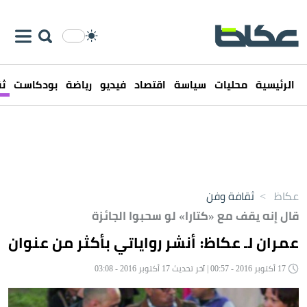
الرئيسية
محليات
سياسة
اقتصاد
فيديو
رياضة
بودكاست
ثق
عكاظ
>
ثقافة وفن
قال إنه يقف مع «كتارا» لو سحبوا الجائزة
عمران لـ عكاظ: أنشر رواياتي بأكثر من عنوان
17 أكتوبر 2016 - 00:57 | آخر تحديث 17 أكتوبر 2016 - 03:08