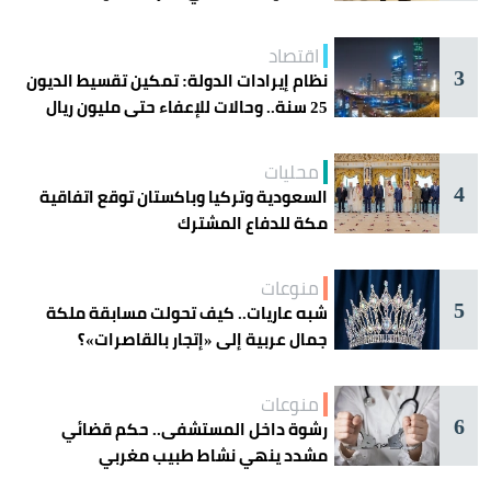
اقتصاد
3
نظام إيرادات الدولة: تمكين تقسيط الديون
25 سنة.. وحالات للإعفاء حتى مليون ريال
محليات
4
السعودية وتركيا وباكستان توقع اتفاقية
مكة للدفاع المشترك
منوعات
5
شبه عاريات.. كيف تحولت مسابقة ملكة
جمال عربية إلى «إتجار بالقاصرات»؟
منوعات
6
رشوة داخل المستشفى.. حكم قضائي
مشدد ينهي نشاط طبيب مغربي