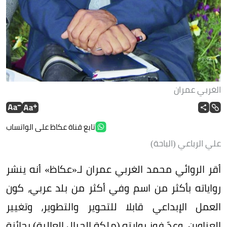
الغربي عمران
تابع قناة عكاظ على الواتساب
علي الرباعي (الباحة)
أقر الروائي محمد الغربي عمران لـ«عكاظ» أنه ينشر
رواياته بأكثر من اسم وفي أكثر من بلد عربي، كون
العمل الإبداعي قابلا للتحوير والتطوير، وتغيير
العناوين. وعدّ فوز روايته (ملكة الجبال العالية) بجائزة