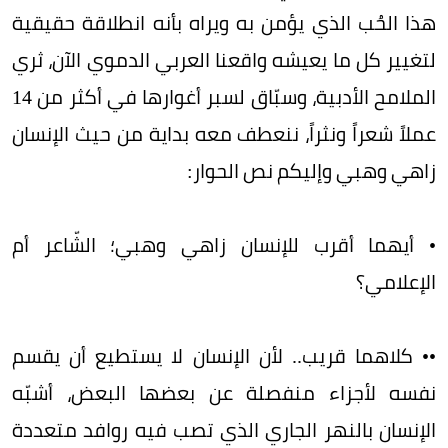
هذا الحُب الذي يؤمن به ويراه بأنه انطلاقة حقيقية
لتغيير كل ما يعيشه واقعنا العربي الدموي الآن، ثري
الملامح الأدبية، وسبّاق لسبر أغوارها في أكثر من 14
عملاً شعراً ونثراً، ننعطف معه بداية من حيث الإنسان
زاهي وهبي وإليكم نص الحوار:
• أيهما أقرب للإنسان زاهي وهبي؛ الشّاعر أم
الإعلامي؟
•• كلاهما قريب.. لأن الإنسان لا يستطيع أن يقسم
نفسه لأجزاء منفصلة عن بعضها البعض، أشبّه
الإنسان بالنهر الجاري الذي تصب فيه روافد متعددة