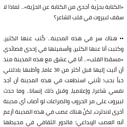
«الكتابة بحرّية أجدى من الكتابة عن الحرّية».. لماذا لا
سقف لبيروت في قلب الشاعر؟
•• هناك سر في هذه المدينة.. كُتب عنها الكثير،
وكتبت أنا عنها الكثير، وأسميتها في إحدى قصائدي
«مسقط القلب».. أنا في عشق مع هذه المدينة منذ
أن أتيت إليها قبل أكثر من 30 عاما، وأظنها بادلتني
حباً بحب؛ لأنني استطعت في هذه المدينة أن أجد
نفسي شاعرا، وإعلاميا، وقبل ذلك إنسانا.. وما حدث
لبيروت على مر الحروب والصراعات لو أصاب أي مدينة
أخرى لاندثرت، لكنْ هناك عصب في هذه المدينة أزعم
أنه العصب الإبداعي؛ فالدور الثقافي في محيطها