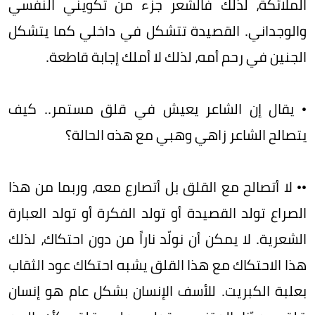
الملائكة، لذلك فالشعر جزء من تكويني النفسي
والوجداني. القصيدة تتشكل في داخلي كما يتشكل
الجنين في رحم أمه، لذلك لا أملك إجابة قاطعة.
• يقال إن الشاعر يعيش في قلق مستمر.. كيف
يتصالح الشاعر زاهي وهبي مع هذه الحالة؟
•• لا أتصالح مع القلق بل أتصارع معه، وربما من هذا
الصراع تولد القصيدة أو تولد الفكرة أو تولد العبارة
الشعرية. لا يمكن أن نولّد ناراً من دون احتكاك، لذلك
هذا الاحتكاك مع هذا القلق يشبه احتكاك عود الثقاب
بعلبة الكبريت. للأسف الإنسان بشكل عام هو إنسان