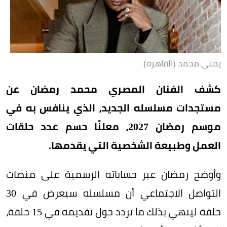
يمنى محمد (القاهرة)
كشف الفنان المصري محمد رمضان عن
مستجدات مسلسله الجديد، الذي ينافس به في
موسم رمضان 2027، معلنًا حسم عدد حلقات
العمل وطبيعة الشخصية التي يقدمها.
وأوضح رمضان عبر حساباته الرسمية على منصات
التواصل الاجتماعي أن مسلسله سيعرض في 30
حلقة لينهي بذلك ما تردد حول تقديمه في 15 حلقة،