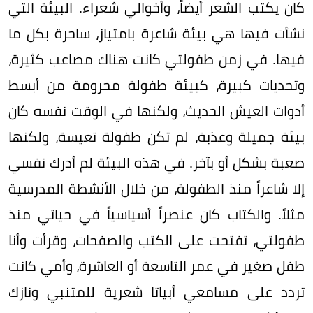
كان يكتب الشعر أيضاً، وأخوالي شعراء. البيئة التي
نشأت فيها هي بيئة شاعرة بامتياز، ساحرة بكل ما
فيها. في زمن طفولتي كانت هناك مصاعب كثيرة،
وتحديات كبيرة، كبيئة طفولة محرومة من أبسط
أدوات العيش الحديث، ولكنها في الوقت نفسه كان
بيئة جميلة وعذبة، لم تكن طفولة تعيسة، ولكنها
صعبة بشكل أو بآخر. في هذه البيئة لم أدرك نفسي
إلا شاعراً منذ الطفولة، من خلال الأنشطة المدرسية
مثلاً. والكتاب كان عنصراً أسياسياً في حياتي منذ
طفولتي، تفتحت على الكتب والصفحات، وقرأت وأنا
طفل صغير في عمر التاسعة أو العاشرة، وأمي كانت
تردد على مسامعي أبياتا شعرية للمتنبي ونازك