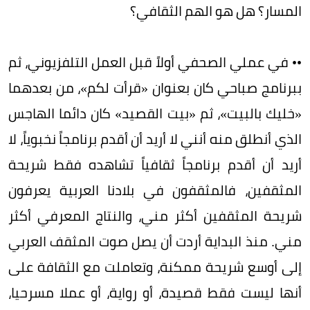
المسار؟ هل هو الهم الثقافي؟
•• في عملي الصحفي أولاً قبل العمل التلفزيوني، ثم
ببرنامج صباحي كان بعنوان «قرأت لكم»، من بعدهما
«خليك بالبيت»، ثم «بيت القصيد» كان دائما الهاجس
الذي أنطلق منه أنني لا أريد أن أقدم برنامجاً نخبوياً، لا
أريد أن أقدم برنامجاً ثقافياً تشاهده فقط شريحة
المثقفين، فالمثقفون في بلادنا العربية يعرفون
شريحة المثقفين أكثر مني، والنتاج المعرفي أكثر
مني. منذ البداية أردت أن يصل صوت المثقف العربي
إلى أوسع شريحة ممكنة، وتعاملت مع الثقافة على
أنها ليست فقط قصيدة، أو رواية، أو عملا مسرحيا،