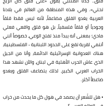
قلق.. جدّنا المتنبي يقول «على قلق كأن الريح
تحتي». وفي هذه المنطقة من العالم في بلادنا
العربية يغدو القلق مضاعفاً، لأنه ليس فقط قلقاً
وجودياً أو قلقاً فلسفياً، بل هو قلق واقعي فعلي
مادي؛ بمعنى أنه يبدأ منذ تفتح الوعي، خصوصاً أنني
أنتمي لقرية تقع على الحدود اللبنانية - الفلسطينية،
هناك العدوانية الإسرائيلية الدائمة، وأنا من الجيل
الذي عاش الحرب الأهلية في لبنان، والآن نشهد هذا
الخراب العربي الكبير، لذلك يتضاعف القلق ويغدو
ضاغطاً أكثر.
• هل للشّعر أن يصمد في هول كل ما يحدث من خراب
في العالم العربي؟