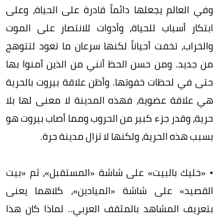
وفي العالم يجعلها دائماً قادرة على الحياة، وعلى
ابتكار أسباب للحياة، وأدوات للانتصار على الموت
والخراب، تخفت أحياناً لكنها سرعان ما تعود لتتوهج
من جديد. ومن حسن الحظ أنني من الذين آمنوا بها
حتى في لحظات خفوتها. وأظن علاقة بيروت بالحرية
هي علاقة عضوية، فهذه المدينة لا معنى لها بلا
حرية، وقدر جزء كبير من الحروب ومما أصاب بيروت هو
بسبب هذه الحرية، ولكنها لا تزال مدينة حرة.
• «خليك بالبيت» على شاشة «المستقبل»، ثم «بيت
القصيد» على شاشة «الميادين»، كلاهما يعنى
بتعريف المشاهد بالمثقف العربي.. لماذا كان هذا