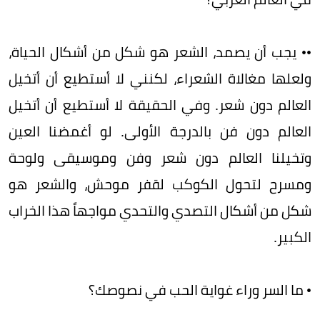
•• يجب أن يصمد، الشعر هو شكل من أشكال الحياة،
ولعلها مغالاة الشعراء، لكنني لا أستطيع أن أتخيل
العالم دون شعر. وفي الحقيقة لا أستطيع أن أتخيل
العالم دون فن بالدرجة الأولى. لو أغمضنا العين
وتخيلنا العالم دون شعر وفن وموسيقى ولوحة
ومسرح لتحول الكوكب لقفر موحش، والشعر هو
شكل من أشكال التصدي والتحدي مواجهاً هذا الخراب
الكبير.
• ما السر وراء غواية الحب في نصوصك؟