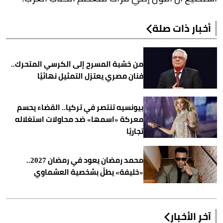
أخبار ذات صلة
من خشبة المسرح إلى الكرسي المتحرك..
فنان مصري يعتزل التمثيل نهائيًا
بيونسيه تنتصر في تركيا.. القضاء يحسم
معركة «اسمها» ضد محاولات استغلاله
تجاريًا
محمد رمضان يعود في رمضان 2027..
«خليفة» يطلّ بشخصية العشماوي
آخر الأخبار