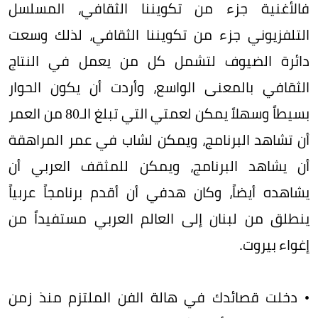
فالأغنية جزء من تكويننا الثقافي، المسلسل
التلفزيوني جزء من تكويننا الثقافي، لذلك وسعت
دائرة الضيوف لتشمل كل من يعمل في النتاج
الثقافي بالمعنى الواسع، وأردت أن يكون الحوار
بسيطاً وسهلاً يمكن لعمتي التي تبلغ الـ80 من العمر
أن تشاهد البرنامج، ويمكن لشاب في عمر المراهقة
أن يشاهد البرنامج، ويمكن للمثقف العربي أن
يشاهده أيضاً، وكان هدفي أن أقدم برنامجاً عربياً
ينطلق من لبنان إلى العالم العربي مستفيداً من
إغواء بيروت.
• دخلت قصائدك في هالة الفن الملتزم منذ زمن