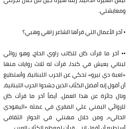
ومعايشتي.
• آخر الأعمال التي قرأها الشاعر زاهي وهبي؟
•• آخر ما قرأت كان للكاتب راوي الحاج، وهو روائي
لبناني يعيش في كندا، قرأت له ثلاث روايات منها
«لعبة دي نيرو» تحكي عن الحرب اللبنانية، وأستطيع
أن أقول إنه أفضل الكتّاب الذين جسّدوا الحرب اللبنانية،
ونال جائزة عن هذا العمل. أيضاً آخر ما قرأت كان
للروائي اليمني علي المقري في عمله «اليهودي
الحالي»، ومن خلال مهنتي في الحوار الثقافي
أستطيع أن أقول إنني قرأت لمعظم الكتّاب العرب.