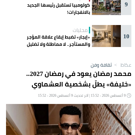
9
كولومبيا تستقبل رئيسها الجديد
بالانفجارات!
محليات
10
«إيجار» تضبط إيقاع علاقة المؤجر
والمستأجر.. لا مماطلة ولا تضليل
عكاظ
>
ثقافة وفن
محمد رمضان يعود في رمضان 2027..
«خليفة» يطلّ بشخصية العشماوي
9 أغسطس 2026 - 15:52 | آخر تحديث 9 أغسطس 2026 - 15:52