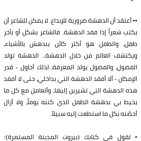
•• أعتقد أن الدهشة ضرورية للإبداع. لا يمكن للشاعر أن
يكتب شعراً إذا فقد الدهشة. فالشاعر بشكل أو بآخر
طفل، والطفل هو أكثر كائن يندهش بالأشياء،
ويكتشف العالم من خلال الدهشة.. الدهشة تولد
الفضول، والفضول يولد المعرفة، لذلك أحاول - قدر
الإمكان - ألا أفقد الدهشة التي بداخلي، حتى لا أفقد
هذه الدهشة التي تشيرين إليها، وأتعامل مع كل ما
يحيط بي بدهشة الطفل الذي كنته يوماً، ولا أزال
أحصّنه بكل ما استطعت إليه سبيلاً.
• تقول في كتابك (بيروت المدينة المستمرة):