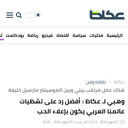
الرئيسية
محليات
سياسة
اقتصاد
فيديو
رياضة
بودكاست
ثق
عكاظ
>
ثقافة وفن
هناك عمل مرتقب بيني وبين الموسيقار مارسيل خليفة
وهبي لـ عكاظ : أفضل رد على تشظيات
عالمنا العربي يكون بإعلاء الحب
7 أكتوبر 2016 - 22:13 | آخر تحديث 8 أكتوبر 2016 - 02:01