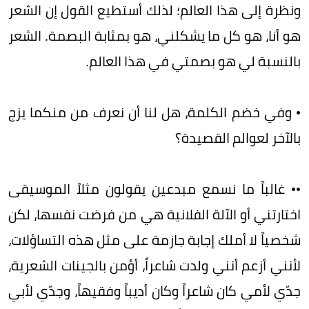
ونظرة إلى هذا العالم؛ لذلك أستطيع القول إن الشعر
هو أنا، هو كل ما يشكلني، هو بمثابة البصمة. الشعر
بالنسبة لي هو بصمتي في هذا العالم.
• وفي خضم الكلمة، هل لنا أن نعرف من منكما يزج
بالآخر لعوالم القصيدة؟
•• غالباً ما نسمع مبدعين يقولون مثلاً الموسيقى
اختارتني أو الآلة الفلانية هي من فرضت نفسها، لكن
شخصياً لا أملك إجابة جازمة على مثل هذه التساؤلات،
لأنني أزعم أنني ولدت شاعراً، أؤمن بالجينات الشعرية،
جدّي لأمي كان شاعراً وكان أديباً وفقيهاً، وجدّي لأبي