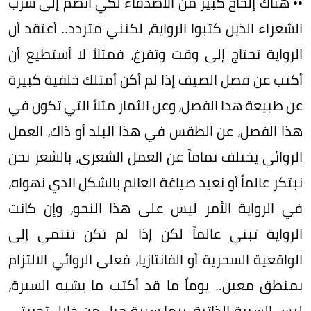
•• هناك إلحاح كبير من الأصدقاء لكي أنضم إلى سرب
الشعراء الذين كتبوا الرواية، لكنني متردد.. أعتقد أن
الرواية تحتاج إلى وقت وتفرغ، فمثلاً لا أستطيع أن
أكتب عن فصل الصيف إذا لم أكن أمتلك خلفية كبيرة
عن طبيعة هذا الفصل، وعن الثمار مثلاً التي تكون في
هذا الفصل، عن الطقس في هذا البلد أو ذاك، العمل
الروائي يختلف تماماً عن العمل الشعري، بالشعر نحن
نبتكر عالماً أو نعيد صياغة العالم بالشكل الذي نهواه،
في الرواية الأمر ليس على هذا النحو، وإن كانت
الرواية تبني عالماً لكن إذا لم تكن تنتمي إلى
الواقعية السحرية أو الفانتازيا، فعلى الروائي الالتزام
بمنطق معين.. يوماً ما قد أكتب ما يشبه السيرة،
ليس السيرة الذاتية، ربما سيرة جيل من خلال تجربتي